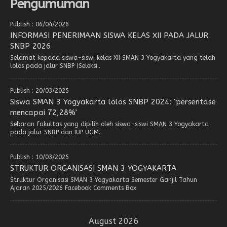
Pengumuman
Publish : 06/04/2026
INFORMASI PENERIMAAN SISWA KELAS XII PADA JALUR
SNBP 2026
Selamat kepada siswa-siswi kelas XII SMAN 3 Yogyakarta yang telah
lolos pada jalur SNBP (Seleksi..
Publish : 20/03/2025
Siswa SMAN 3 Yogyakarta lolos SNBP 2024: ‘persentase
mencapai 72,28%’
Sebaran fakultas yang dipilih oleh siswa-siswi SMAN 3 Yogyakarta
pada jalur SNBP dan IUP UGM..
Publish : 10/03/2025
STRUKTUR ORGANISASI SMAN 3 YOGYAKARTA
Struktur Organisasi SMAN 3 Yogyakarta Semester Ganjil Tahun
Ajaran 2025/2026 Facebook Comments Box
August 2026