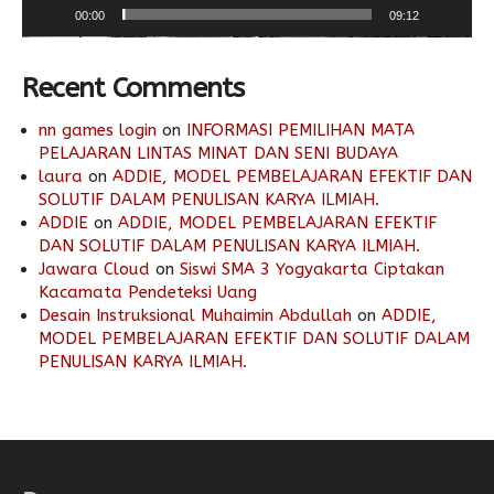
00:00
09:12
Recent Comments
nn games login
on
INFORMASI PEMILIHAN MATA
PELAJARAN LINTAS MINAT DAN SENI BUDAYA
laura
on
ADDIE, MODEL PEMBELAJARAN EFEKTIF DAN
SOLUTIF DALAM PENULISAN KARYA ILMIAH.
ADDIE
on
ADDIE, MODEL PEMBELAJARAN EFEKTIF
DAN SOLUTIF DALAM PENULISAN KARYA ILMIAH.
Jawara Cloud
on
Siswi SMA 3 Yogyakarta Ciptakan
Kacamata Pendeteksi Uang
Desain Instruksional Muhaimin Abdullah
on
ADDIE,
MODEL PEMBELAJARAN EFEKTIF DAN SOLUTIF DALAM
PENULISAN KARYA ILMIAH.