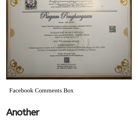
Facebook Comments Box
Another