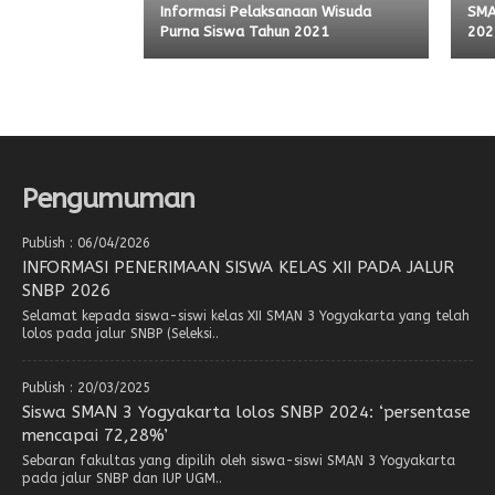
Informasi Pelaksanaan Wisuda
SMA
Purna Siswa Tahun 2021
202
Pengumuman
Publish : 06/04/2026
INFORMASI PENERIMAAN SISWA KELAS XII PADA JALUR
SNBP 2026
Selamat kepada siswa-siswi kelas XII SMAN 3 Yogyakarta yang telah
lolos pada jalur SNBP (Seleksi..
Publish : 20/03/2025
Siswa SMAN 3 Yogyakarta lolos SNBP 2024: ‘persentase
mencapai 72,28%’
Sebaran fakultas yang dipilih oleh siswa-siswi SMAN 3 Yogyakarta
pada jalur SNBP dan IUP UGM..