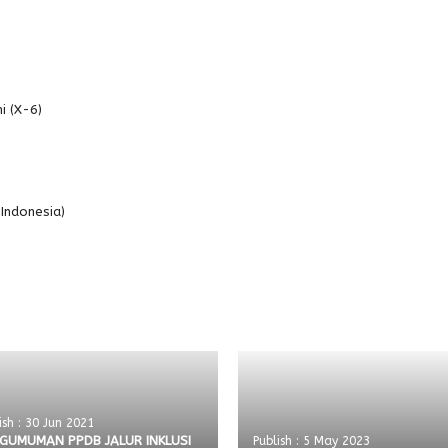
i (X-6)
 Indonesia)
ish : 30 Jun 2021
GUMUMAN PPDB JALUR INKLUSI
Publish : 5 May 2023