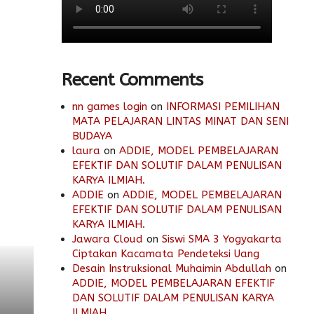
Recent Comments
nn games login
on
INFORMASI PEMILIHAN
MATA PELAJARAN LINTAS MINAT DAN SENI
BUDAYA
laura
on
ADDIE, MODEL PEMBELAJARAN
EFEKTIF DAN SOLUTIF DALAM PENULISAN
KARYA ILMIAH.
ADDIE
on
ADDIE, MODEL PEMBELAJARAN
EFEKTIF DAN SOLUTIF DALAM PENULISAN
KARYA ILMIAH.
Jawara Cloud
on
Siswi SMA 3 Yogyakarta
Ciptakan Kacamata Pendeteksi Uang
Desain Instruksional Muhaimin Abdullah
on
ADDIE, MODEL PEMBELAJARAN EFEKTIF
DAN SOLUTIF DALAM PENULISAN KARYA
ILMIAH.