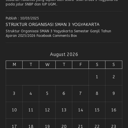
pada jalur SNBP dan IUP UGM..
Publish : 10/03/2025
STRUKTUR ORGANISASI SMAN 3 YOGYAKARTA
Struktur Organisasi SMAN 3 Yogyakarta Semester Ganjil Tahun
Ajaran 2025/2026 Facebook Comments Box
August 2026
M
T
W
T
F
S
S
1
2
3
4
5
6
7
8
9
10
11
12
13
14
15
16
17
18
19
20
21
22
23