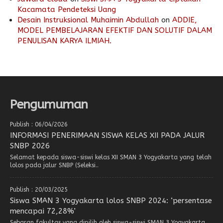
Kacamata Pendeteksi Uang
Desain Instruksional Muhaimin Abdullah
on
ADDIE,
MODEL PEMBELAJARAN EFEKTIF DAN SOLUTIF DALAM
PENULISAN KARYA ILMIAH.
Pengumuman
Publish : 06/04/2026
INFORMASI PENERIMAAN SISWA KELAS XII PADA JALUR
SNBP 2026
Selamat kepada siswa-siswi kelas XII SMAN 3 Yogyakarta yang telah
lolos pada jalur SNBP (Seleksi..
Publish : 20/03/2025
Siswa SMAN 3 Yogyakarta lolos SNBP 2024: ‘persentase
mencapai 72,28%’
Sebaran fakultas yang dipilih oleh siswa-siswi SMAN 3 Yogyakarta