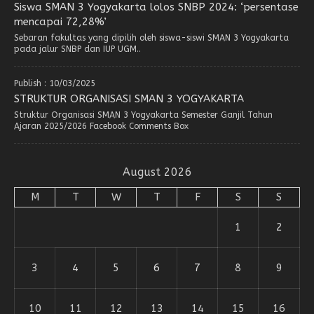
Siswa SMAN 3 Yogyakarta lolos SNBP 2024: ‘persentase
mencapai 72,28%’
Sebaran fakultas yang dipilih oleh siswa-siswi SMAN 3 Yogyakarta
pada jalur SNBP dan IUP UGM..
Publish : 10/03/2025
STRUKTUR ORGANISASI SMAN 3 YOGYAKARTA
Struktur Organisasi SMAN 3 Yogyakarta Semester Ganjil Tahun
Ajaran 2025/2026 Facebook Comments Box
August 2026
M
T
W
T
F
S
S
1
2
3
4
5
6
7
8
9
10
11
12
13
14
15
16