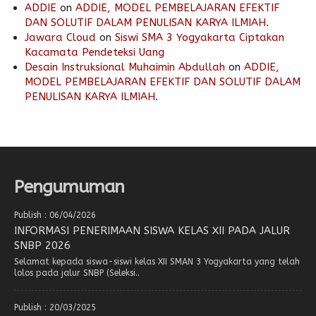
ADDIE
on
ADDIE, MODEL PEMBELAJARAN EFEKTIF
DAN SOLUTIF DALAM PENULISAN KARYA ILMIAH.
Jawara Cloud
on
Siswi SMA 3 Yogyakarta Ciptakan
Kacamata Pendeteksi Uang
Desain Instruksional Muhaimin Abdullah
on
ADDIE,
MODEL PEMBELAJARAN EFEKTIF DAN SOLUTIF DALAM
PENULISAN KARYA ILMIAH.
Pengumuman
Publish : 06/04/2026
INFORMASI PENERIMAAN SISWA KELAS XII PADA JALUR
SNBP 2026
Selamat kepada siswa-siswi kelas XII SMAN 3 Yogyakarta yang telah
lolos pada jalur SNBP (Seleksi..
Publish : 20/03/2025