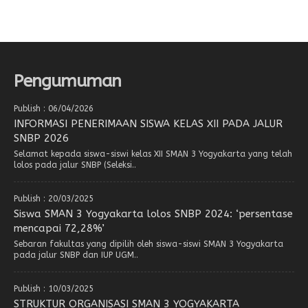
Pengumuman
Publish : 06/04/2026
INFORMASI PENERIMAAN SISWA KELAS XII PADA JALUR
SNBP 2026
Selamat kepada siswa-siswi kelas XII SMAN 3 Yogyakarta yang telah
lolos pada jalur SNBP (Seleksi..
Publish : 20/03/2025
Siswa SMAN 3 Yogyakarta lolos SNBP 2024: ‘persentase
mencapai 72,28%’
Sebaran fakultas yang dipilih oleh siswa-siswi SMAN 3 Yogyakarta
pada jalur SNBP dan IUP UGM..
Publish : 10/03/2025
STRUKTUR ORGANISASI SMAN 3 YOGYAKARTA