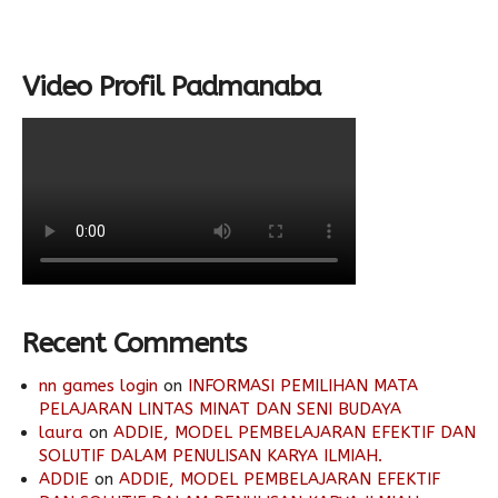
Video Profil Padmanaba
Recent Comments
nn games login
on
INFORMASI PEMILIHAN MATA
PELAJARAN LINTAS MINAT DAN SENI BUDAYA
laura
on
ADDIE, MODEL PEMBELAJARAN EFEKTIF DAN
SOLUTIF DALAM PENULISAN KARYA ILMIAH.
ADDIE
on
ADDIE, MODEL PEMBELAJARAN EFEKTIF