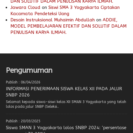
DAN SOLUTIF DALAM PENULISAN KARYA ILMIAH.
Jawara Cloud
on
Siswi SMA 3 Yogyakarta Ciptakan
Kacamata Pendeteksi Uang
Desain Instruksional Muhaimin Abdullah
on
ADDIE,
MODEL PEMBELAJARAN EFEKTIF DAN SOLUTIF DALAM
PENULISAN KARYA ILMIAH.
Pengumuman
Publish : 06/04/2026
INFORMASI PENERIMAAN SISWA KELAS XII PADA JALUR
SNBP 2026
Selamat kepada siswa-siswi kelas XII SMAN 3 Yogyakarta yang telah
lolos pada jalur SNBP (Seleksi..
Publish : 20/03/2025
Siswa SMAN 3 Yogyakarta lolos SNBP 2024: ‘persentase