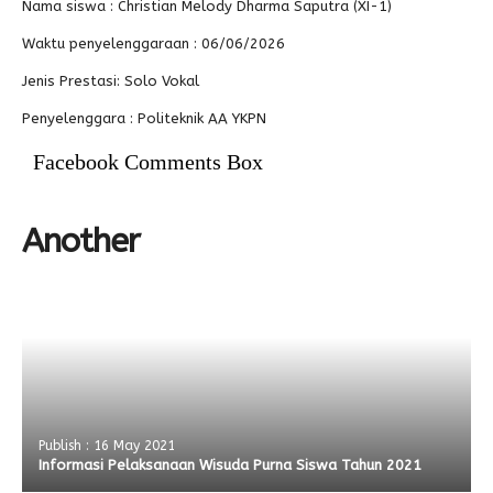
Nama siswa :
Christian Melody Dharma Saputra (XI-1)
Alumni
Waktu penyelenggaraan :
06/06/2026
Jenis Prestasi:
Solo Vokal
Penyelenggara :
Politeknik AA YKPN
Facebook Comments Box
Another
Publish : 16 May 2021
Informasi Pelaksanaan Wisuda Purna Siswa Tahun 2021