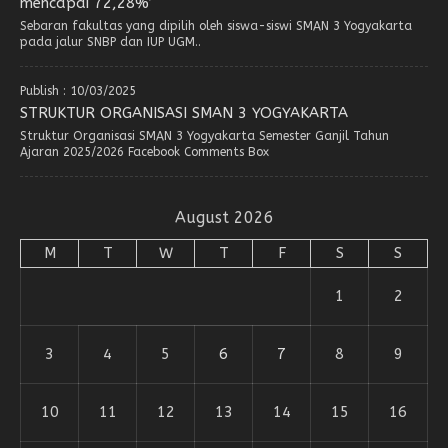
mencapai 72,28%’
Sebaran fakultas yang dipilih oleh siswa-siswi SMAN 3 Yogyakarta
pada jalur SNBP dan IUP UGM..
Publish : 10/03/2025
STRUKTUR ORGANISASI SMAN 3 YOGYAKARTA
Struktur Organisasi SMAN 3 Yogyakarta Semester Ganjil Tahun
Ajaran 2025/2026 Facebook Comments Box
August 2026
M
T
W
T
F
S
S
1
2
3
4
5
6
7
8
9
10
11
12
13
14
15
16