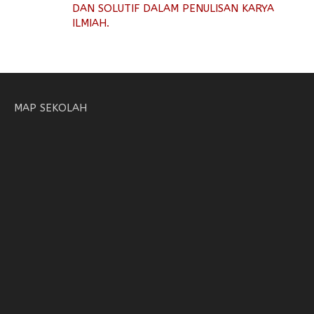
DAN SOLUTIF DALAM PENULISAN KARYA
ILMIAH.
MAP SEKOLAH