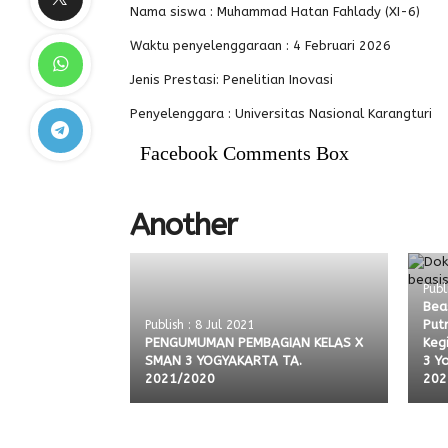
Nama siswa : Muhammad Hatan Fahlady (XI-6)
Waktu penyelenggaraan : 4 Februari 2026
Jenis Prestasi: Penelitian Inovasi
Penyelenggara : Universitas Nasional Karangturi
Facebook Comments Box
Another
Publ
Bea
Put
Publish : 8 Jul 2021
PENGUMUMAN PEMBAGIAN KELAS X
Keg
SMAN 3 YOGYAKARTA TA.
3 Y
2021/2020
202