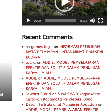
00:00
09:12
Recent Comments
nn games login
on
INFORMASI PEMILIHAN
MATA PELAJARAN LINTAS MINAT DAN SENI
BUDAYA
laura
on
ADDIE, MODEL PEMBELAJARAN
EFEKTIF DAN SOLUTIF DALAM PENULISAN
KARYA ILMIAH.
ADDIE
on
ADDIE, MODEL PEMBELAJARAN
EFEKTIF DAN SOLUTIF DALAM PENULISAN
KARYA ILMIAH.
Jawara Cloud
on
Siswi SMA 3 Yogyakarta
26
Ciptakan Kacamata Pendeteksi Uang
Desain Instruksional Muhaimin Abdullah
on
ADDIE, MODEL PEMBELAJARAN EFEKTIF