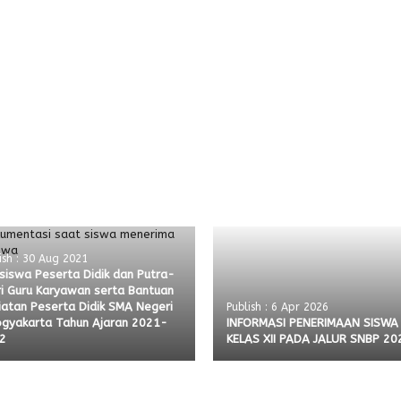
ish : 30 Aug 2021
siswa Peserta Didik dan Putra-
ri Guru Karyawan serta Bantuan
iatan Peserta Didik SMA Negeri
Publish : 6 Apr 2026
ogyakarta Tahun Ajaran 2021-
INFORMASI PENERIMAAN SISWA
2
KELAS XII PADA JALUR SNBP 20