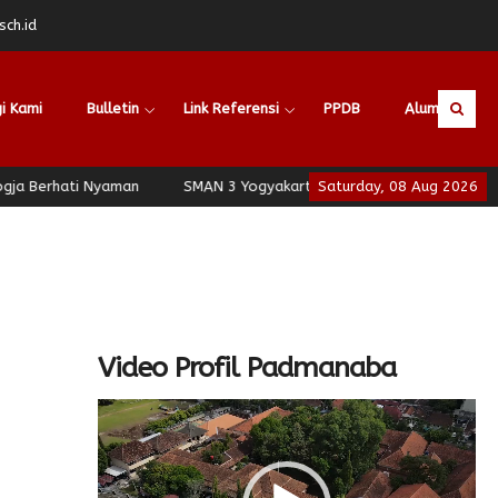
ch.id
i Kami
Bulletin
Link Referensi
PPDB
Alumni
 Berhati Nyaman
SMAN 3 Yogyakarta - School of Leadership - Jog
Saturday, 08 Aug 2026
Video Profil Padmanaba
Video
Player