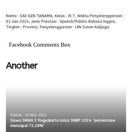
Alumni
Nama : SAE ILEN TANAMA, Kelas : XI 7, Waktu Penyelenggaraan :
01 Juni 2024, Jenis Prestasi : Speech/Pidato Bahasa Inggris,
Tingkat : Provinsi, Penyelenggaraan : UIN Sunan Kalijaga.
Facebook Comments Box
Another
Publish : 20 Mar 2025
Siswa SMAN 3 Yogyakarta lolos SNBP 2024: ‘persentase
mencapai 72,28%’