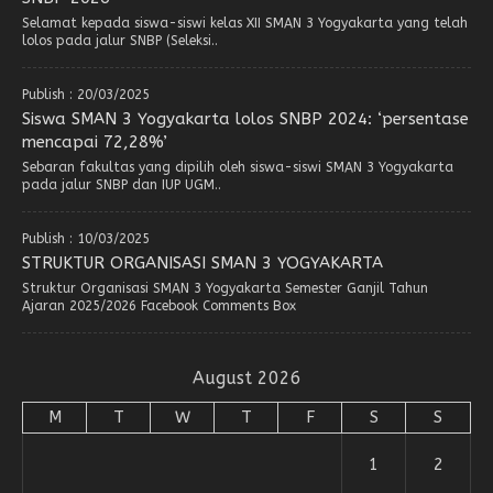
Selamat kepada siswa-siswi kelas XII SMAN 3 Yogyakarta yang telah
lolos pada jalur SNBP (Seleksi..
Publish : 20/03/2025
Siswa SMAN 3 Yogyakarta lolos SNBP 2024: ‘persentase
mencapai 72,28%’
Sebaran fakultas yang dipilih oleh siswa-siswi SMAN 3 Yogyakarta
pada jalur SNBP dan IUP UGM..
Publish : 10/03/2025
STRUKTUR ORGANISASI SMAN 3 YOGYAKARTA
Struktur Organisasi SMAN 3 Yogyakarta Semester Ganjil Tahun
Ajaran 2025/2026 Facebook Comments Box
August 2026
M
T
W
T
F
S
S
1
2