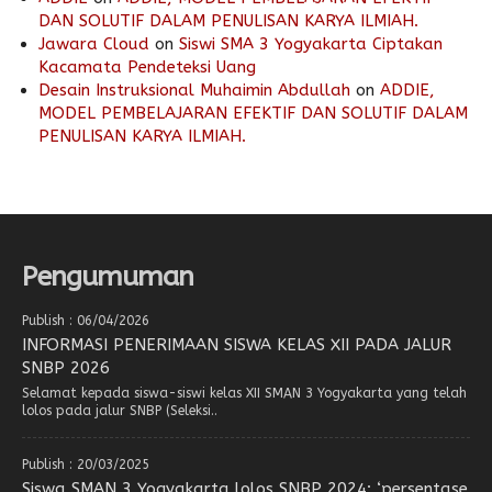
DAN SOLUTIF DALAM PENULISAN KARYA ILMIAH.
Jawara Cloud
on
Siswi SMA 3 Yogyakarta Ciptakan
Kacamata Pendeteksi Uang
Desain Instruksional Muhaimin Abdullah
on
ADDIE,
MODEL PEMBELAJARAN EFEKTIF DAN SOLUTIF DALAM
PENULISAN KARYA ILMIAH.
Pengumuman
Publish : 06/04/2026
INFORMASI PENERIMAAN SISWA KELAS XII PADA JALUR
SNBP 2026
Selamat kepada siswa-siswi kelas XII SMAN 3 Yogyakarta yang telah
lolos pada jalur SNBP (Seleksi..
Publish : 20/03/2025
Siswa SMAN 3 Yogyakarta lolos SNBP 2024: ‘persentase