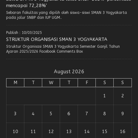
mencapai 72,28%’
Sebaran fakultas yang dipilih oleh siswa-siswi SMAN 3 Yogyakarta
pada jalur SNBP dan IUP UGM..
Publish : 10/03/2025
STRUKTUR ORGANISASI SMAN 3 YOGYAKARTA
Struktur Organisasi SMAN 3 Yogyakarta Semester Ganjil Tahun
Ajaran 2025/2026 Facebook Comments Box
August 2026
M
T
W
T
F
S
S
1
2
3
4
5
6
7
8
9
10
11
12
13
14
15
16