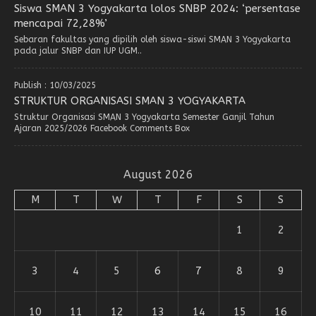
Siswa SMAN 3 Yogyakarta lolos SNBP 2024: ‘persentase
mencapai 72,28%’
Sebaran fakultas yang dipilih oleh siswa-siswi SMAN 3 Yogyakarta
pada jalur SNBP dan IUP UGM..
Publish : 10/03/2025
STRUKTUR ORGANISASI SMAN 3 YOGYAKARTA
Struktur Organisasi SMAN 3 Yogyakarta Semester Ganjil Tahun
Ajaran 2025/2026 Facebook Comments Box
August 2026
M
T
W
T
F
S
S
1
2
3
4
5
6
7
8
9
10
11
12
13
14
15
16