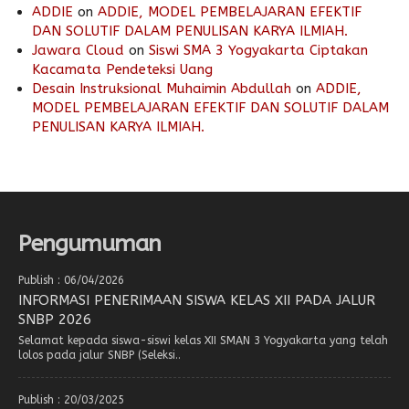
ADDIE
on
ADDIE, MODEL PEMBELAJARAN EFEKTIF
DAN SOLUTIF DALAM PENULISAN KARYA ILMIAH.
Jawara Cloud
on
Siswi SMA 3 Yogyakarta Ciptakan
Kacamata Pendeteksi Uang
Desain Instruksional Muhaimin Abdullah
on
ADDIE,
MODEL PEMBELAJARAN EFEKTIF DAN SOLUTIF DALAM
PENULISAN KARYA ILMIAH.
Pengumuman
Publish : 06/04/2026
INFORMASI PENERIMAAN SISWA KELAS XII PADA JALUR
SNBP 2026
Selamat kepada siswa-siswi kelas XII SMAN 3 Yogyakarta yang telah
lolos pada jalur SNBP (Seleksi..
Publish : 20/03/2025