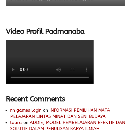
Video Profil Padmanaba
Recent Comments
nn games login
on
INFORMASI PEMILIHAN MATA
PELAJARAN LINTAS MINAT DAN SENI BUDAYA
laura
on
ADDIE, MODEL PEMBELAJARAN EFEKTIF DAN
SOLUTIF DALAM PENULISAN KARYA ILMIAH.