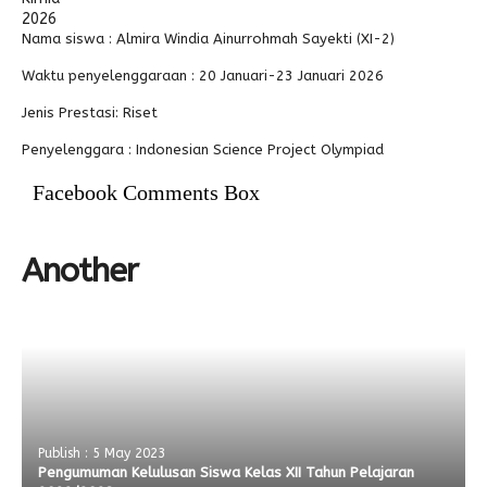
Alumni
Nama siswa :
Almira Windia Ainurrohmah Sayekti (XI-2)
Waktu penyelenggaraan :
20 Januari-23 Januari 2026
Jenis Prestasi: Riset
Penyelenggara :
Indonesian Science Project Olympiad
Facebook Comments Box
Another
Publish : 5 May 2023
Pengumuman Kelulusan Siswa Kelas XII Tahun Pelajaran