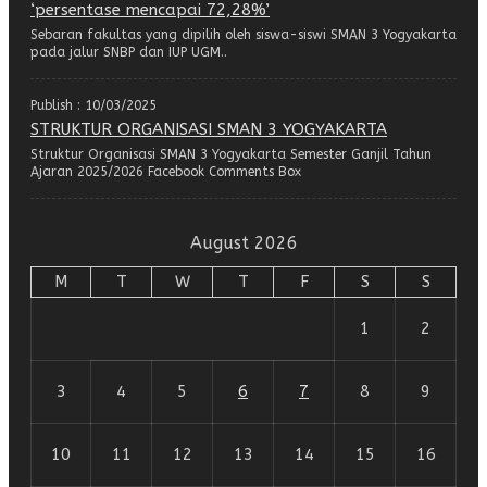
‘persentase mencapai 72,28%’
Sebaran fakultas yang dipilih oleh siswa-siswi SMAN 3 Yogyakarta
pada jalur SNBP dan IUP UGM..
Publish : 10/03/2025
STRUKTUR ORGANISASI SMAN 3 YOGYAKARTA
Struktur Organisasi SMAN 3 Yogyakarta Semester Ganjil Tahun
Ajaran 2025/2026 Facebook Comments Box
August 2026
M
T
W
T
F
S
S
1
2
3
4
5
6
7
8
9
10
11
12
13
14
15
16