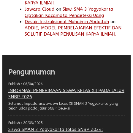
KARYA ILMIAH.
Jawara Cloud
on
Siswi SMA 3 Yogyakarta
Ciptakan Kacamata Pendeteksi Uang
Desain Instruksional Muhaimin Abdullah
on
ADDIE, MODEL PEMBELAJARAN EFEKTIF DAN
SOLUTIF DALAM PENULISAN KARYA ILMIAH.
Pengumuman
Publish : 06/04/2026
INFORMASI PENERIMAAN SISWA KELAS XII PADA JALUR
SNBP 2026
Selamat kepada siswa-siswi kelas XII SMAN 3 Yogyakarta yang
telah lolos pada jalur SNBP (Seleksi..
Publish : 20/03/2025
Siswa SMAN 3 Yogyakarta lolos SNBP 2024: