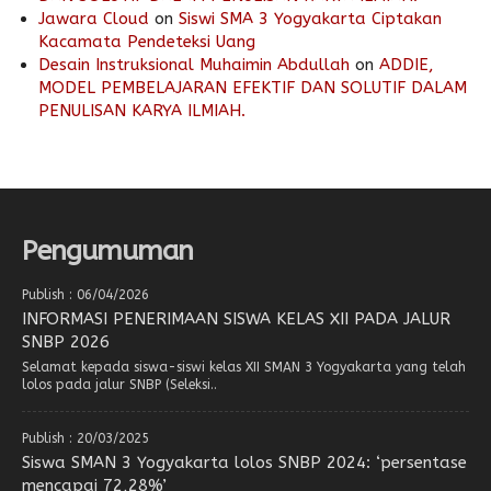
Jawara Cloud
on
Siswi SMA 3 Yogyakarta Ciptakan
Kacamata Pendeteksi Uang
Desain Instruksional Muhaimin Abdullah
on
ADDIE,
MODEL PEMBELAJARAN EFEKTIF DAN SOLUTIF DALAM
PENULISAN KARYA ILMIAH.
Pengumuman
Publish : 06/04/2026
INFORMASI PENERIMAAN SISWA KELAS XII PADA JALUR
SNBP 2026
Selamat kepada siswa-siswi kelas XII SMAN 3 Yogyakarta yang telah
lolos pada jalur SNBP (Seleksi..
Publish : 20/03/2025
Siswa SMAN 3 Yogyakarta lolos SNBP 2024: ‘persentase
mencapai 72,28%’