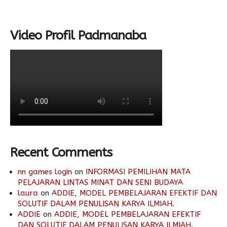
Video Profil Padmanaba
Recent Comments
nn games login
on
INFORMASI PEMILIHAN MATA
PELAJARAN LINTAS MINAT DAN SENI BUDAYA
laura
on
ADDIE, MODEL PEMBELAJARAN EFEKTIF DAN
SOLUTIF DALAM PENULISAN KARYA ILMIAH.
ADDIE
on
ADDIE, MODEL PEMBELAJARAN EFEKTIF
DAN SOLUTIF DALAM PENULISAN KARYA ILMIAH.