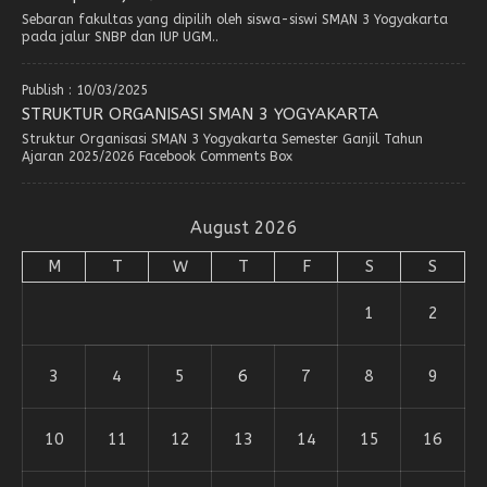
Sebaran fakultas yang dipilih oleh siswa-siswi SMAN 3 Yogyakarta
pada jalur SNBP dan IUP UGM..
Publish : 10/03/2025
STRUKTUR ORGANISASI SMAN 3 YOGYAKARTA
Struktur Organisasi SMAN 3 Yogyakarta Semester Ganjil Tahun
Ajaran 2025/2026 Facebook Comments Box
August 2026
M
T
W
T
F
S
S
1
2
3
4
5
6
7
8
9
10
11
12
13
14
15
16