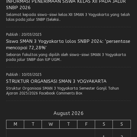
INFORMASI PENERIMAAN SISWA KELAS XII PADA JALUR
SNBP 2026
Selamat kepada siswa-siswi kelas XII SMAN 3 Yogyakarta yang telah
lolos pada jalur SNBP (Seleksi..
Publish : 20/03/2025
Siswa SMAN 3 Yogyakarta lolos SNBP 2024: ‘persentase
mencapai 72,28%’
Sebaran fakultas yang dipilih oleh siswa-siswi SMAN 3 Yogyakarta
pada jalur SNBP dan IUP UGM..
Publish : 10/03/2025
STRUKTUR ORGANISASI SMAN 3 YOGYAKARTA
Struktur Organisasi SMAN 3 Yogyakarta Semester Ganjil Tahun
Ajaran 2025/2026 Facebook Comments Box
August 2026
M
T
W
T
F
S
S