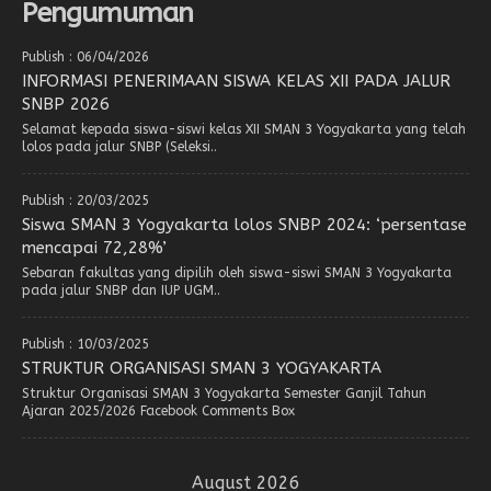
Pengumuman
Publish : 06/04/2026
INFORMASI PENERIMAAN SISWA KELAS XII PADA JALUR
SNBP 2026
Selamat kepada siswa-siswi kelas XII SMAN 3 Yogyakarta yang telah
lolos pada jalur SNBP (Seleksi..
Publish : 20/03/2025
Siswa SMAN 3 Yogyakarta lolos SNBP 2024: ‘persentase
mencapai 72,28%’
Sebaran fakultas yang dipilih oleh siswa-siswi SMAN 3 Yogyakarta
pada jalur SNBP dan IUP UGM..
Publish : 10/03/2025
STRUKTUR ORGANISASI SMAN 3 YOGYAKARTA
Struktur Organisasi SMAN 3 Yogyakarta Semester Ganjil Tahun
Ajaran 2025/2026 Facebook Comments Box
August 2026