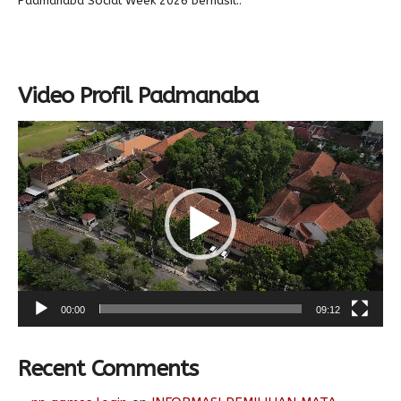
Padmanaba Social Week 2026 berhasil..
Video Profil Padmanaba
Video
Player
00:00
09:12
Recent Comments