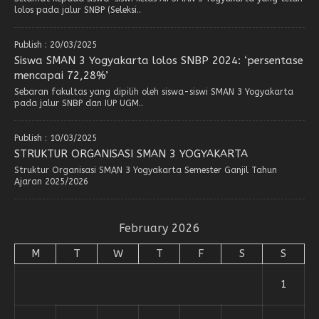
lolos pada jalur SNBP (Seleksi..
Publish : 20/03/2025
Siswa SMAN 3 Yogyakarta lolos SNBP 2024: ‘persentase
mencapai 72,28%’
Sebaran fakultas yang dipilih oleh siswa-siswi SMAN 3 Yogyakarta
pada jalur SNBP dan IUP UGM..
Publish : 10/03/2025
STRUKTUR ORGANISASI SMAN 3 YOGYAKARTA
Struktur Organisasi SMAN 3 Yogyakarta Semester Ganjil Tahun
Ajaran 2025/2026
February 2026
M
T
W
T
F
S
S
1