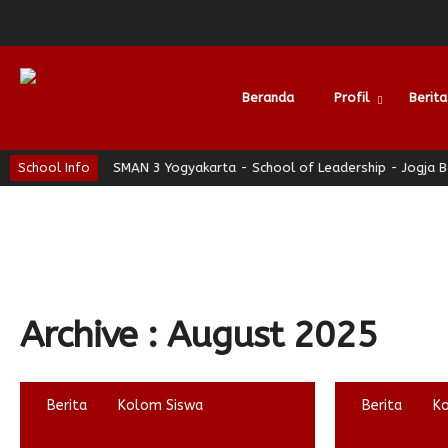
Beranda
Profil
Berita
aman
School Info
SMAN 3 Yogyakarta - School of Leadership - Jogja Berhati
Alumni
Archive : August 2025
Berita
Kolom Siswa
Berita
K