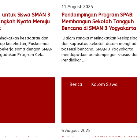
11 August 2025
 untuk Siswa SMAN 3
Pendampingan Program SPAB:
angkah Nyata Menuju
Membangun Sekolah Tangguh
t
Bencana di SMAN 3 Yogyakarta
ingkatkan kesadaran dan
Dalam rangka meningkatkan kesiapsia
dap kesehatan, Puskesmas
dan kapasitas sekolah dalam menghad
bekerja sama dengan SMAN
potensi bencana, SMAN 3 Yogyakarta
gadakan Program Cek..
mendapatkan pendampingan khusus dar
Pendidikan,..
Berita
Kolom Siswa
6 August 2025