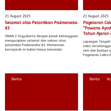
21 August 2025
21 August 2025
Selamat atas Pelantikan Padmanaba
Pagelaran Cak
83
“Pawana Ayod
Tahun Ajaran 
SMAN 3 Yogyakarta dengan penuh kebanggaan
mengucapkan selamat dan sukses atas
Lapangan Tengah 
pelantikan Padmanaba 83. Momentum
saksi terselengg
bersejarah ini bukan hanya menandai..
seni dan budaya y
Pagelaran Cakra Bh
Berita
Berita
K