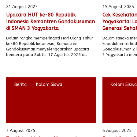
21 August 2025
15 August 2025
Upacara HUT ke-80 Republik
Cek Kesehatan
Indonesia Kemantren Gondokusuman
Yogyakarta: L
di SMAN 3 Yogyakarta
Generasi Seha
Dalam rangka memperingati Hari Ulang Tahun
Dalam rangka men
ke-80 Republik Indonesia, Kemantren
kepedulian terha
Gondokusuman menyelenggarakan upacara
Gondokusuman 2 
bendera pada Sabtu, 17 Agustus 2025 di..
3 Yogyakarta men
Berita
Kolom Siswa
Kolom Siswa
7 August 2025
6 August 2025