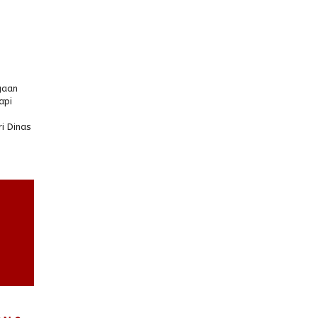
gaan
api
i Dinas