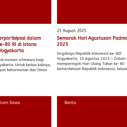
21 August 2025
partisipasi dalam
Semarak Hari Agustusan Padm
-80 RI di Istana
2025
Yogyakarta
Dirgahayu Republik Indonesia ke-80!
Yogyakarta, 19 Agustus 2025 – Dalam
di momen istimewa bagi
memperingati Hari Ulang Tahun ke-80
akarta. Untuk kedua kalinya,
Kemerdekaan Republik Indonesia, keluar
pat kehormatan dari Dinas
olom Siswa
Berita