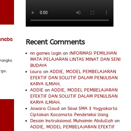
anaba
Recent Comments
nn games login
on
INFORMASI PEMILIHAN
MATA PELAJARAN LINTAS MINAT DAN SENI
 rangka
BUDAYA
ga..
laura
on
ADDIE, MODEL PEMBELAJARAN
EFEKTIF DAN SOLUTIF DALAM PENULISAN
KARYA ILMIAH.
ADDIE
on
ADDIE, MODEL PEMBELAJARAN
EFEKTIF DAN SOLUTIF DALAM PENULISAN
KARYA ILMIAH.
Jawara Cloud
on
Siswi SMA 3 Yogyakarta
Ciptakan Kacamata Pendeteksi Uang
Desain Instruksional Muhaimin Abdullah
on
ADDIE, MODEL PEMBELAJARAN EFEKTIF