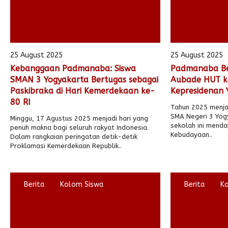
25 August 2025
25 August 2025
Kebanggaan Padmanaba: Siswa
Padmanaba Ber
SMAN 3 Yogyakarta Bertugas sebagai
Aubade HUT ke
Paskibraka di Hari Kemerdekaan ke-
Kepresidenan 
80 RI
Tahun 2025 menja
SMA Negeri 3 Yogy
Minggu, 17 Agustus 2025 menjadi hari yang
sekolah ini menda
penuh makna bagi seluruh rakyat Indonesia.
Kebudayaan..
Dalam rangkaian peringatan detik-detik
Proklamasi Kemerdekaan Republik..
Berita
Kolom Siswa
Berita
K