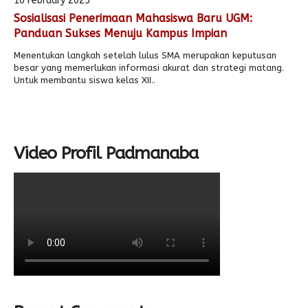
16 February 2025
Sosialisasi Penerimaan Mahasiswa Baru UGM:
Alumni
Panduan Sukses Menuju Kampus Impian
Menentukan langkah setelah lulus SMA merupakan keputusan
besar yang memerlukan informasi akurat dan strategi matang.
Untuk membantu siswa kelas XII..
Video Profil Padmanaba