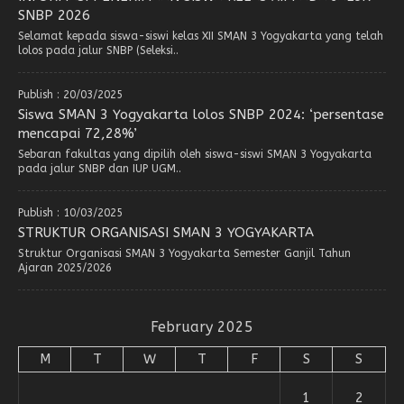
SNBP 2026
Selamat kepada siswa-siswi kelas XII SMAN 3 Yogyakarta yang telah
lolos pada jalur SNBP (Seleksi..
Publish : 20/03/2025
Siswa SMAN 3 Yogyakarta lolos SNBP 2024: ‘persentase
mencapai 72,28%’
Sebaran fakultas yang dipilih oleh siswa-siswi SMAN 3 Yogyakarta
pada jalur SNBP dan IUP UGM..
Publish : 10/03/2025
STRUKTUR ORGANISASI SMAN 3 YOGYAKARTA
Struktur Organisasi SMAN 3 Yogyakarta Semester Ganjil Tahun
Ajaran 2025/2026
February 2025
M
T
W
T
F
S
S
1
2