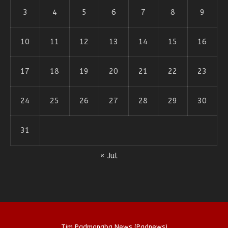
3
4
5
6
7
8
9
10
11
12
13
14
15
16
17
18
19
20
21
22
23
24
25
26
27
28
29
30
31
« Jul
Tim Padmanaba News (Padnews)