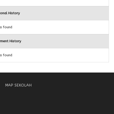
ional History
a found
ment History
a found
MAP SEKOLAH