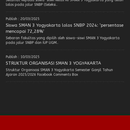
Selamat kepada siswa-siswi kelas XII SMAN 3 Yogyakarta yang telah
lolos pada jalur SNBP (Seleksi..
Publish : 20/03/2025
Siswa SMAN 3 Yogyakarta lolos SNBP 2024: ‘persentase
mencapai 72,28%’
Sebaran fakultas yang dipilih oleh siswa-siswi SMAN 3 Yogyakarta
pada jalur SNBP dan IUP UGM..
Publish : 10/03/2025
STRUKTUR ORGANISASI SMAN 3 YOGYAKARTA
Struktur Organisasi SMAN 3 Yogyakarta Semester Ganjil Tahun
Ajaran 2025/2026 Facebook Comments Box