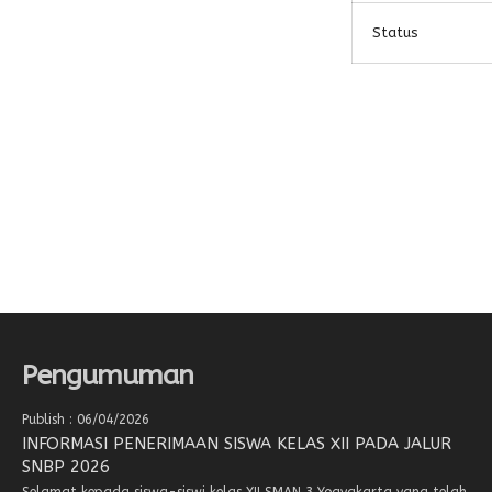
Status
Pengumuman
Publish : 06/04/2026
INFORMASI PENERIMAAN SISWA KELAS XII PADA JALUR
SNBP 2026