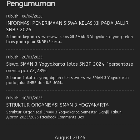
Pengumuman
Publish : 06/04/2026
INFORMASI PENERIMAAN SISWA KELAS XII PADA JALUR
SNBP 2026
Selamat kepada siswa-siswi kelas XII SMAN 3 Yogyakarta yang telah
lolos pada jalur SNBP (Seleksi..
Publish : 20/03/2025
Siswa SMAN 3 Yogyakarta lolos SNBP 2024: ‘persentase
mencapai 72,28%’
Sebaran fakultas yang dipilih oleh siswa-siswi SMAN 3 Yogyakarta
pada jalur SNBP dan IUP UGM..
Publish : 10/03/2025
STRUKTUR ORGANISASI SMAN 3 YOGYAKARTA
Struktur Organisasi SMAN 3 Yogyakarta Semester Ganjil Tahun
Ajaran 2025/2026 Facebook Comments Box
August 2026