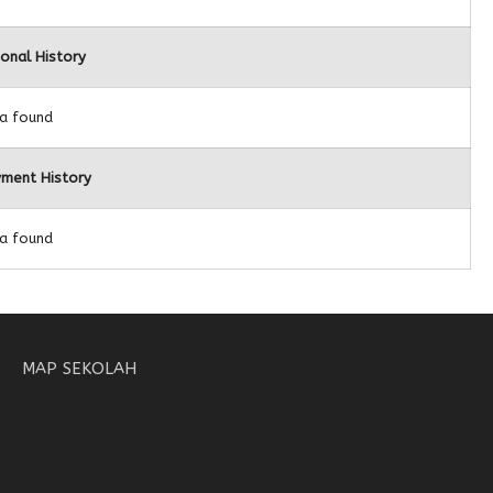
ional History
a found
ment History
a found
MAP SEKOLAH