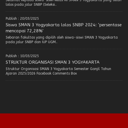
Selamat kepada siswa-siswi kelas XII SMAN 3 Yogyakarta yang telah
lolos pada jalur SNBP (Seleksi..
Publish : 20/03/2025
Siswa SMAN 3 Yogyakarta lolos SNBP 2024: ‘persentase
mencapai 72,28%’
Sebaran fakultas yang dipilih oleh siswa-siswi SMAN 3 Yogyakarta
pada jalur SNBP dan IUP UGM..
Publish : 10/03/2025
STRUKTUR ORGANISASI SMAN 3 YOGYAKARTA
Struktur Organisasi SMAN 3 Yogyakarta Semester Ganjil Tahun
Ajaran 2025/2026 Facebook Comments Box