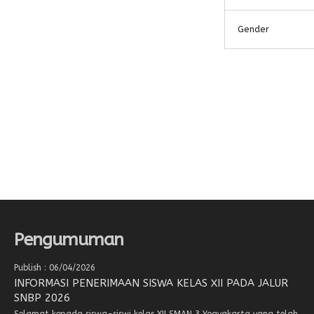
Gender
Pengumuman
Publish : 06/04/2026
INFORMASI PENERIMAAN SISWA KELAS XII PADA JALUR
SNBP 2026