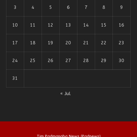
3
4
5
6
7
8
9
10
11
12
13
14
15
16
17
18
19
20
21
22
23
24
25
26
27
28
29
30
31
« Jul
Tim Padmanaba News (Padnews)