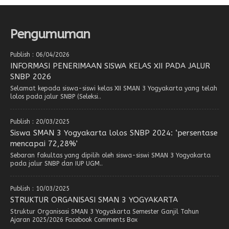
Pengumuman
Publish : 06/04/2026
INFORMASI PENERIMAAN SISWA KELAS XII PADA JALUR
SNBP 2026
Selamat kepada siswa-siswi kelas XII SMAN 3 Yogyakarta yang telah
lolos pada jalur SNBP (Seleksi..
Publish : 20/03/2025
Siswa SMAN 3 Yogyakarta lolos SNBP 2024: ‘persentase
mencapai 72,28%’
Sebaran fakultas yang dipilih oleh siswa-siswi SMAN 3 Yogyakarta
pada jalur SNBP dan IUP UGM..
Publish : 10/03/2025
STRUKTUR ORGANISASI SMAN 3 YOGYAKARTA
Struktur Organisasi SMAN 3 Yogyakarta Semester Ganjil Tahun
Ajaran 2025/2026 Facebook Comments Box