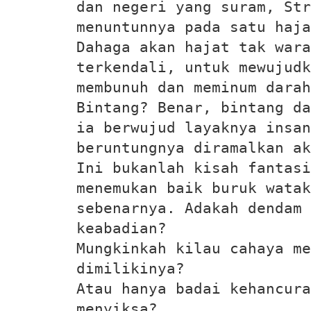
dan negeri yang suram, St
menuntunnya pada satu haja
Dahaga akan hajat tak wara
terkendali, untuk mewujudk
membunuh dan meminum darah
Bintang? Benar, bintang d
ia berwujud layaknya insan
beruntungnya diramalkan ak
Ini bukanlah kisah fantasi
menemukan baik buruk watak
sebenarnya. Adakah dendam 
keabadian?
Mungkinkah kilau cahaya me
dimilikinya?
Atau hanya badai kehancura
menyiksa?