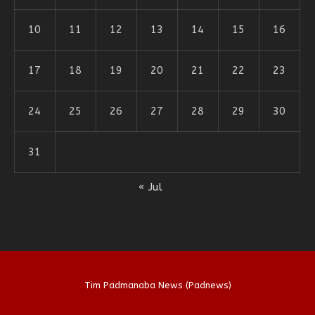
10
11
12
13
14
15
16
17
18
19
20
21
22
23
24
25
26
27
28
29
30
31
« Jul
Tim Padmanaba News (Padnews)