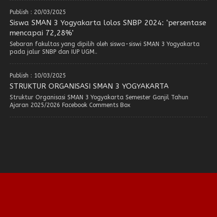
Publish : 20/03/2025
Siswa SMAN 3 Yogyakarta lolos SNBP 2024: ‘persentase
mencapai 72,28%’
Sebaran fakultas yang dipilih oleh siswa-siswi SMAN 3 Yogyakarta
pada jalur SNBP dan IUP UGM..
Publish : 10/03/2025
STRUKTUR ORGANISASI SMAN 3 YOGYAKARTA
Struktur Organisasi SMAN 3 Yogyakarta Semester Ganjil Tahun
Ajaran 2025/2026 Facebook Comments Box