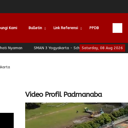
ungi Kami
Bulletin
Link Referensi
PPDB
yaman
SMAN 3 Yogyakarta - School of Leadership - Jogja Berhat
Saturday, 08 Aug 2026
akarta
Video Profil Padmanaba