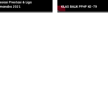
siasi Prestasi & Liga
manaba 2021
KILAS BALIK PPHP KE-79