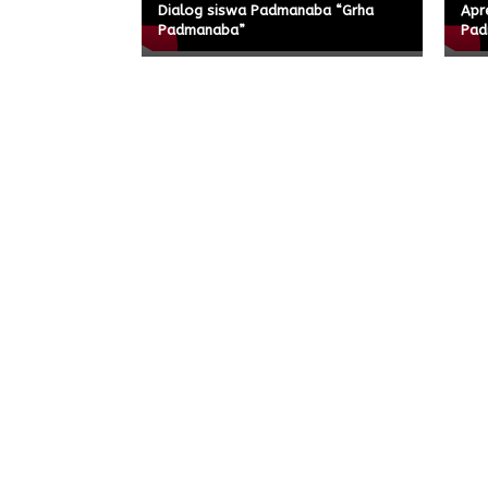
Dialog siswa Padmanaba “Grha
Apre
Padmanaba”
Pad