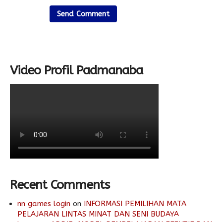
Video Profil Padmanaba
Recent Comments
nn games login
on
INFORMASI PEMILIHAN MATA
PELAJARAN LINTAS MINAT DAN SENI BUDAYA