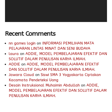
Recent Comments
nn games login
on
INFORMASI PEMILIHAN MATA
PELAJARAN LINTAS MINAT DAN SENI BUDAYA
laura
on
ADDIE, MODEL PEMBELAJARAN EFEKTIF DAN
SOLUTIF DALAM PENULISAN KARYA ILMIAH.
ADDIE
on
ADDIE, MODEL PEMBELAJARAN EFEKTIF
DAN SOLUTIF DALAM PENULISAN KARYA ILMIAH.
Jawara Cloud
on
Siswi SMA 3 Yogyakarta Ciptakan
Kacamata Pendeteksi Uang
Desain Instruksional Muhaimin Abdullah
on
ADDIE,
MODEL PEMBELAJARAN EFEKTIF DAN SOLUTIF DALAM
PENULISAN KARYA ILMIAH.