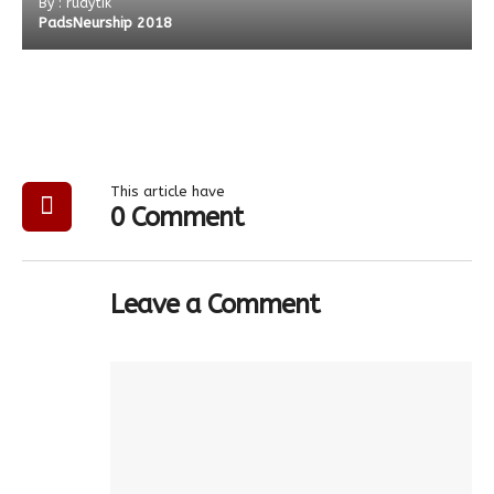
By : rudytik
PadsNeurship 2018
This article have
0 Comment
Leave a Comment