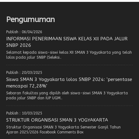
Pengumuman
Publish : 06/04/2026
INFORMASI PENERIMAAN SISWA KELAS XII PADA JALUR
SNBP 2026
Selamat kepada siswa-siswi kelas XII SMAN 3 Yogyakarta yang telah
lolos pada jalur SNBP (Seleksi..
Publish : 20/03/2025
Siswa SMAN 3 Yogyakarta lolos SNBP 2024: ‘persentase
mencapai 72,28%’
Sebaran fakultas yang dipilih oleh siswa-siswi SMAN 3 Yogyakarta
pada jalur SNBP dan IUP UGM..
Publish : 10/03/2025
STRUKTUR ORGANISASI SMAN 3 YOGYAKARTA
Struktur Organisasi SMAN 3 Yogyakarta Semester Ganjil Tahun
Ajaran 2025/2026 Facebook Comments Box