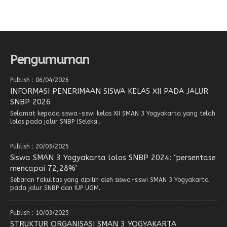
Pengumuman
Publish : 06/04/2026
INFORMASI PENERIMAAN SISWA KELAS XII PADA JALUR
SNBP 2026
Selamat kepada siswa-siswi kelas XII SMAN 3 Yogyakarta yang telah
lolos pada jalur SNBP (Seleksi..
Publish : 20/03/2025
Siswa SMAN 3 Yogyakarta lolos SNBP 2024: ‘persentase
mencapai 72,28%’
Sebaran fakultas yang dipilih oleh siswa-siswi SMAN 3 Yogyakarta
pada jalur SNBP dan IUP UGM..
Publish : 10/03/2025
STRUKTUR ORGANISASI SMAN 3 YOGYAKARTA