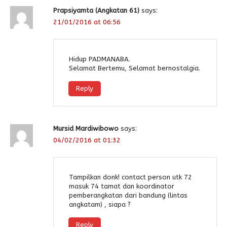
Prapsiyamta (Angkatan 61)
says:
21/01/2016 at 06:56
Hidup PADMANABA.
Selamat Bertemu, Selamat bernostalgia.
Reply
Mursid Mardiwibowo
says:
04/02/2016 at 01:32
Tampilkan donk! contact person utk 72
masuk 74 tamat dan koordinator
pemberangkatan dari bandung (lintas
angkatam) , siapa ?
Reply