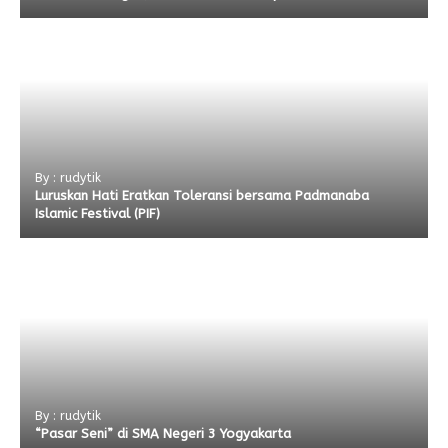
By : rudytik
Luruskan Hati Eratkan Toleransi bersama Padmanaba
Islamic Festival (PIF)
By : rudytik
“Pasar Seni” di SMA Negeri 3 Yogyakarta