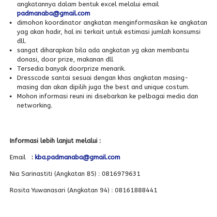
angkatannya dalam bentuk excel melalui email
padmanaba@gmail.com
dimohon koordinator angkatan menginformasikan ke angkatan
yag akan hadir, hal ini terkait untuk estimasi jumlah konsumsi
dll.
sangat diharapkan bila ada angkatan yg akan membantu
donasi, door prize, makanan dll
Tersedia banyak doorprize menarik.
Dresscode santai sesuai dengan khas angkatan masing-
masing dan akan dipilih juga the best and unique costum.
Mohon informasi reuni ini disebarkan ke pelbagai media dan
networking.
Informasi lebih lanjut melalui :
Email
:
kba.padmanaba@gmail.com
Nia Sarinastiti (Angkatan 85) : 0816979631
Rosita Yuwanasari (Angkatan 94) : 08161888441