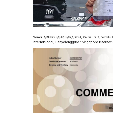
Nama :ADELIO FAHRI FARADISH, Kelas : X 3, Waktu P
Internasional, Penyelenggara : Singapore Internat