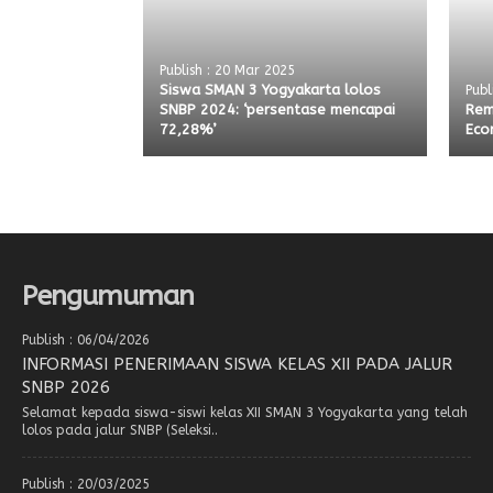
Publish : 20 Mar 2025
Siswa SMAN 3 Yogyakarta lolos
Publ
SNBP 2024: ‘persentase mencapai
Rem
72,28%’
Eco
Pengumuman
Publish : 06/04/2026
INFORMASI PENERIMAAN SISWA KELAS XII PADA JALUR
SNBP 2026
Selamat kepada siswa-siswi kelas XII SMAN 3 Yogyakarta yang telah
lolos pada jalur SNBP (Seleksi..
Publish : 20/03/2025