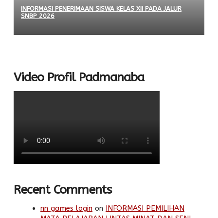
INFORMASI PENERIMAAN SISWA KELAS XII PADA JALUR
SNBP 2026
Video Profil Padmanaba
Recent Comments
nn games login
on
INFORMASI PEMILIHAN