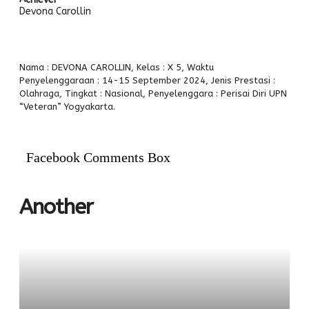
PPDB
Devona Carollin
Alumni
Nama : DEVONA CAROLLIN, Kelas : X 5, Waktu
Penyelenggaraan : 14-15 September 2024, Jenis Prestasi :
Olahraga, Tingkat : Nasional, Penyelenggara : Perisai Diri UPN
“Veteran” Yogyakarta.
Facebook Comments Box
Another