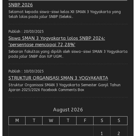
SNBP 2026
Selamat kepada siswa-siswi kelas XII SMAN 3 Yogyakarta yang
telah lolos pada jalur SNBP (Seleksi..
Publish : 20/03/2025
Siswa SMAN 3 Yogyakarta lolos SNBP 2024:
‘persentase mencapai 72,28%’
Sebaran fakultas yang dipilih oleh siswa-siswi SMAN 3 Yogyakarta
pada jalur SNBP dan IUP UGM..
Publish : 10/03/2025
STRUKTUR ORGANISASI SMAN 3 YOGYAKARTA
Struktur Organisasi SMAN 3 Yogyakarta Semester Ganjil Tahun
Ajaran 2025/2026 Facebook Comments Box
August 2026
M
T
W
T
F
S
S
1
2