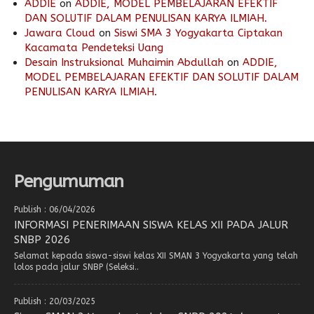
ADDIE
on
ADDIE, MODEL PEMBELAJARAN EFEKTIF
DAN SOLUTIF DALAM PENULISAN KARYA ILMIAH.
Jawara Cloud
on
Siswi SMA 3 Yogyakarta Ciptakan
Kacamata Pendeteksi Uang
Desain Instruksional Muhaimin Abdullah
on
ADDIE,
MODEL PEMBELAJARAN EFEKTIF DAN SOLUTIF DALAM
PENULISAN KARYA ILMIAH.
Pengumuman
Publish : 06/04/2026
INFORMASI PENERIMAAN SISWA KELAS XII PADA JALUR
SNBP 2026
Selamat kepada siswa-siswi kelas XII SMAN 3 Yogyakarta yang telah
lolos pada jalur SNBP (Seleksi..
Publish : 20/03/2025