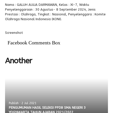
Nama : GALUH AULIA DARMAWAN, Kelas : XI-7, Waktu
Alumni
Penyelenggaraan : 30 Agustus- 8 September 2024, Jenis
Prestasi : Olahraga, Tingkat : Nasional, Penyelenggara : Komite
Olahraga Nasional Indonesia (KONI).
Screenshot
Facebook Comments Box
Another
Publish : 2 Jul 2021
PENGUMUMAN HASIL SELEKSI PPDB SMA NEGERI 3
YOGYAKARTA TAHUN AJARAN 2021/2022