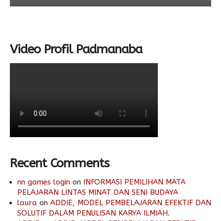
Video Profil Padmanaba
Recent Comments
nn games login
on
INFORMASI PEMILIHAN MATA
PELAJARAN LINTAS MINAT DAN SENI BUDAYA
laura
on
ADDIE, MODEL PEMBELAJARAN EFEKTIF DAN
SOLUTIF DALAM PENULISAN KARYA ILMIAH.