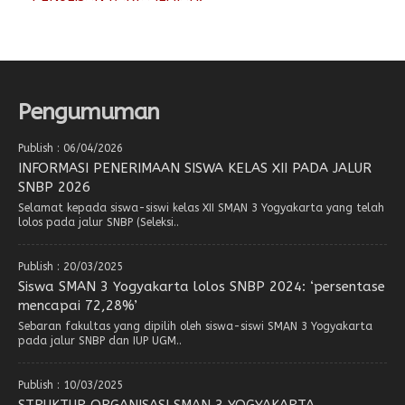
Pengumuman
Publish : 06/04/2026
INFORMASI PENERIMAAN SISWA KELAS XII PADA JALUR
SNBP 2026
Selamat kepada siswa-siswi kelas XII SMAN 3 Yogyakarta yang telah
lolos pada jalur SNBP (Seleksi..
Publish : 20/03/2025
Siswa SMAN 3 Yogyakarta lolos SNBP 2024: ‘persentase
mencapai 72,28%’
Sebaran fakultas yang dipilih oleh siswa-siswi SMAN 3 Yogyakarta
pada jalur SNBP dan IUP UGM..
Publish : 10/03/2025
STRUKTUR ORGANISASI SMAN 3 YOGYAKARTA