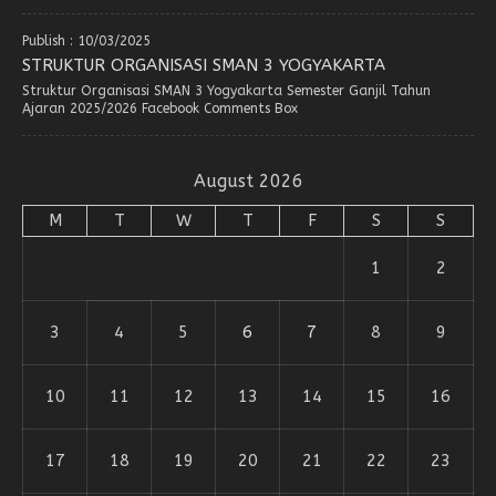
Publish : 10/03/2025
STRUKTUR ORGANISASI SMAN 3 YOGYAKARTA
Struktur Organisasi SMAN 3 Yogyakarta Semester Ganjil Tahun
Ajaran 2025/2026 Facebook Comments Box
August 2026
M
T
W
T
F
S
S
1
2
3
4
5
6
7
8
9
10
11
12
13
14
15
16
17
18
19
20
21
22
23