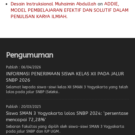
Desain Instruksional Muhaimin Abdullah
on
ADDIE,
MODEL PEMBELAJARAN EFEKTIF DAN SOLUTIF DALAM
PENULISAN KARYA ILMIAH.
Pengumuman
Publish : 06/04/2026
INFORMASI PENERIMAAN SISWA KELAS XII PADA JALUR
SNBP 2026
Selamat kepada siswa-siswi kelas XII SMAN 3 Yogyakarta yang telah
lolos pada jalur SNBP (Seleksi..
Publish : 20/03/2025
Siswa SMAN 3 Yogyakarta lolos SNBP 2024: ‘persentase
mencapai 72,28%’
Sebaran fakultas yang dipilih oleh siswa-siswi SMAN 3 Yogyakarta
pada jalur SNBP dan IUP UGM..