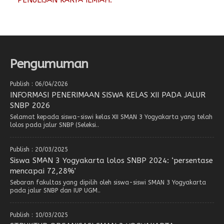
PENULISAN KARYA ILMIAH.
Pengumuman
Publish : 06/04/2026
INFORMASI PENERIMAAN SISWA KELAS XII PADA JALUR
SNBP 2026
Selamat kepada siswa-siswi kelas XII SMAN 3 Yogyakarta yang telah
lolos pada jalur SNBP (Seleksi..
Publish : 20/03/2025
Siswa SMAN 3 Yogyakarta lolos SNBP 2024: ‘persentase
mencapai 72,28%’
Sebaran fakultas yang dipilih oleh siswa-siswi SMAN 3 Yogyakarta
pada jalur SNBP dan IUP UGM..
Publish : 10/03/2025