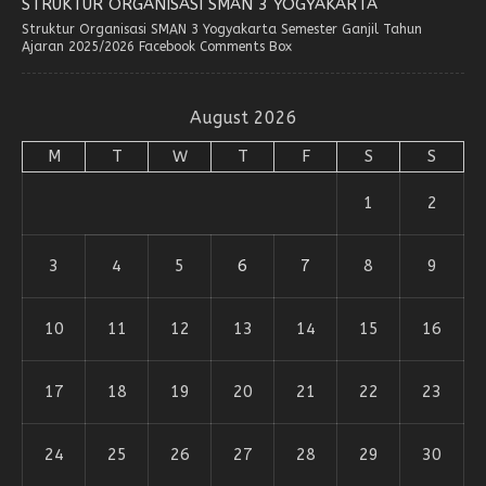
STRUKTUR ORGANISASI SMAN 3 YOGYAKARTA
Struktur Organisasi SMAN 3 Yogyakarta Semester Ganjil Tahun
Ajaran 2025/2026 Facebook Comments Box
August 2026
M
T
W
T
F
S
S
1
2
3
4
5
6
7
8
9
10
11
12
13
14
15
16
17
18
19
20
21
22
23
24
25
26
27
28
29
30