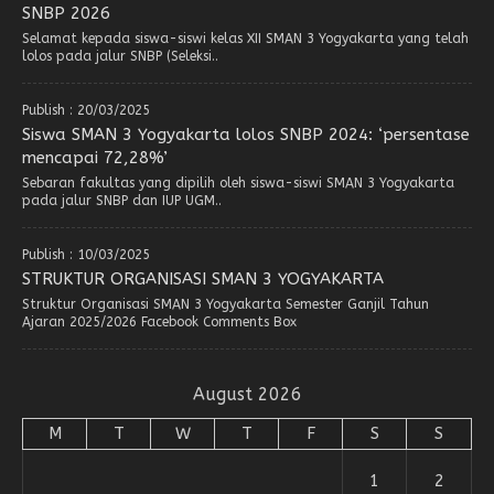
SNBP 2026
Selamat kepada siswa-siswi kelas XII SMAN 3 Yogyakarta yang telah
lolos pada jalur SNBP (Seleksi..
Publish : 20/03/2025
Siswa SMAN 3 Yogyakarta lolos SNBP 2024: ‘persentase
mencapai 72,28%’
Sebaran fakultas yang dipilih oleh siswa-siswi SMAN 3 Yogyakarta
pada jalur SNBP dan IUP UGM..
Publish : 10/03/2025
STRUKTUR ORGANISASI SMAN 3 YOGYAKARTA
Struktur Organisasi SMAN 3 Yogyakarta Semester Ganjil Tahun
Ajaran 2025/2026 Facebook Comments Box
August 2026
M
T
W
T
F
S
S
1
2