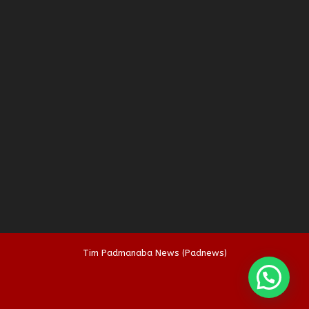
Tim Padmanaba News (Padnews)