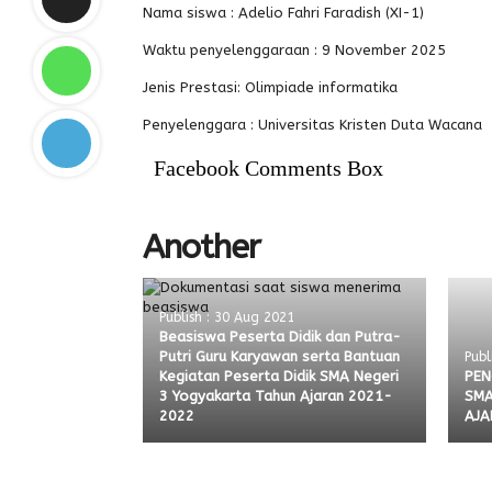
Nama siswa : Adelio Fahri Faradish (XI-1)
Waktu penyelenggaraan : 9 November 2025
Jenis Prestasi: Olimpiade informatika
Penyelenggara : Universitas Kristen Duta Wacana
Facebook Comments Box
Another
Publish : 30 Aug 2021
Beasiswa Peserta Didik dan Putra-
Putri Guru Karyawan serta Bantuan
Publ
Kegiatan Peserta Didik SMA Negeri
PEN
3 Yogyakarta Tahun Ajaran 2021-
SMA
2022
AJA