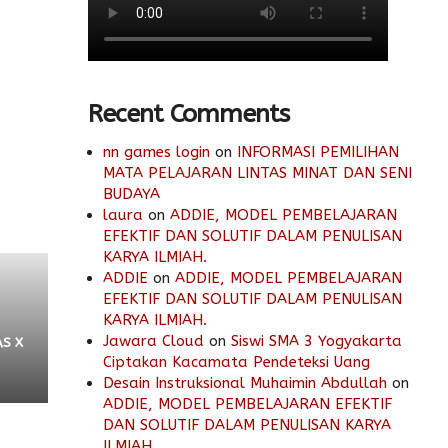
Recent Comments
nn games login
on
INFORMASI PEMILIHAN
MATA PELAJARAN LINTAS MINAT DAN SENI
BUDAYA
laura
on
ADDIE, MODEL PEMBELAJARAN
EFEKTIF DAN SOLUTIF DALAM PENULISAN
KARYA ILMIAH.
ADDIE
on
ADDIE, MODEL PEMBELAJARAN
EFEKTIF DAN SOLUTIF DALAM PENULISAN
KARYA ILMIAH.
Jawara Cloud
on
Siswi SMA 3 Yogyakarta
S X
Ciptakan Kacamata Pendeteksi Uang
Desain Instruksional Muhaimin Abdullah
on
ADDIE, MODEL PEMBELAJARAN EFEKTIF
DAN SOLUTIF DALAM PENULISAN KARYA
ILMIAH.