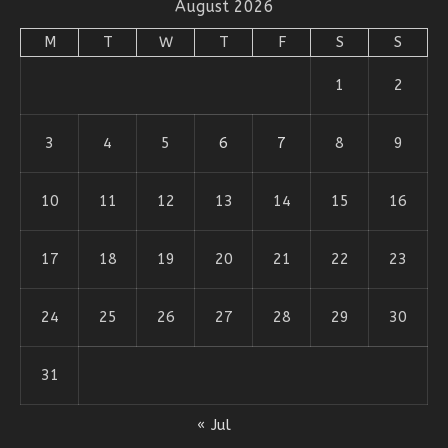
August 2026
M
T
W
T
F
S
S
1
2
3
4
5
6
7
8
9
10
11
12
13
14
15
16
17
18
19
20
21
22
23
24
25
26
27
28
29
30
31
« Jul