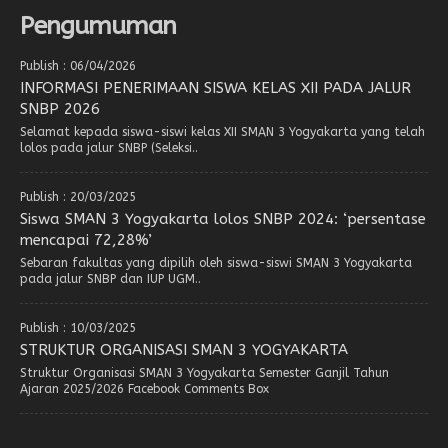
Pengumuman
Publish : 06/04/2026
INFORMASI PENERIMAAN SISWA KELAS XII PADA JALUR
SNBP 2026
Selamat kepada siswa-siswi kelas XII SMAN 3 Yogyakarta yang telah
lolos pada jalur SNBP (Seleksi..
Publish : 20/03/2025
Siswa SMAN 3 Yogyakarta lolos SNBP 2024: ‘persentase
mencapai 72,28%’
Sebaran fakultas yang dipilih oleh siswa-siswi SMAN 3 Yogyakarta
pada jalur SNBP dan IUP UGM..
Publish : 10/03/2025
STRUKTUR ORGANISASI SMAN 3 YOGYAKARTA
Struktur Organisasi SMAN 3 Yogyakarta Semester Ganjil Tahun
Ajaran 2025/2026 Facebook Comments Box