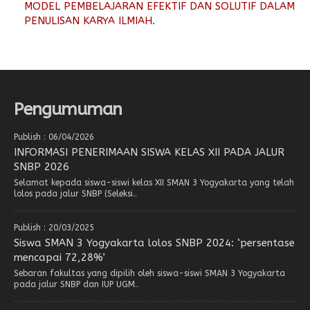
MODEL PEMBELAJARAN EFEKTIF DAN SOLUTIF DALAM
PENULISAN KARYA ILMIAH.
Pengumuman
Publish : 06/04/2026
INFORMASI PENERIMAAN SISWA KELAS XII PADA JALUR
SNBP 2026
Selamat kepada siswa-siswi kelas XII SMAN 3 Yogyakarta yang telah
lolos pada jalur SNBP (Seleksi..
Publish : 20/03/2025
Siswa SMAN 3 Yogyakarta lolos SNBP 2024: ‘persentase
mencapai 72,28%’
Sebaran fakultas yang dipilih oleh siswa-siswi SMAN 3 Yogyakarta
pada jalur SNBP dan IUP UGM..