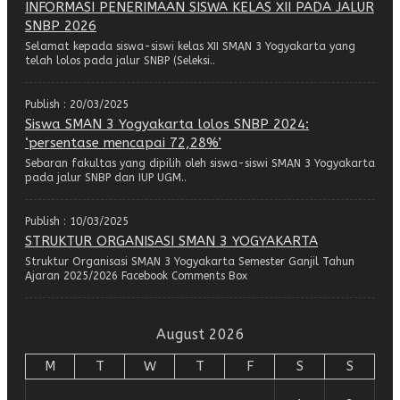
INFORMASI PENERIMAAN SISWA KELAS XII PADA JALUR
SNBP 2026
Selamat kepada siswa-siswi kelas XII SMAN 3 Yogyakarta yang
telah lolos pada jalur SNBP (Seleksi..
Publish : 20/03/2025
Siswa SMAN 3 Yogyakarta lolos SNBP 2024:
‘persentase mencapai 72,28%’
Sebaran fakultas yang dipilih oleh siswa-siswi SMAN 3 Yogyakarta
pada jalur SNBP dan IUP UGM..
Publish : 10/03/2025
STRUKTUR ORGANISASI SMAN 3 YOGYAKARTA
Struktur Organisasi SMAN 3 Yogyakarta Semester Ganjil Tahun
Ajaran 2025/2026 Facebook Comments Box
August 2026
M
T
W
T
F
S
S