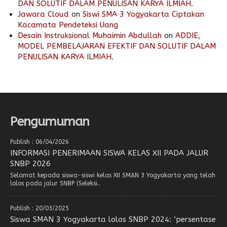
DAN SOLUTIF DALAM PENULISAN KARYA ILMIAH.
Jawara Cloud
on
Siswi SMA 3 Yogyakarta Ciptakan
Kacamata Pendeteksi Uang
Desain Instruksional Muhaimin Abdullah
on
ADDIE,
MODEL PEMBELAJARAN EFEKTIF DAN SOLUTIF DALAM
PENULISAN KARYA ILMIAH.
Pengumuman
Publish : 06/04/2026
INFORMASI PENERIMAAN SISWA KELAS XII PADA JALUR
SNBP 2026
Selamat kepada siswa-siswi kelas XII SMAN 3 Yogyakarta yang telah
lolos pada jalur SNBP (Seleksi..
Publish : 20/03/2025
Siswa SMAN 3 Yogyakarta lolos SNBP 2024: ‘persentase