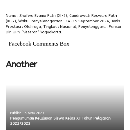
Alumni
Nama : Shafwa Evania Putri (XI-3), Candrawati Reswara Putri
(XI-7), Waktu Penyelenggaraan : 14-15 September 2024, Jenis
Prestasi : Olahraga, Tingkat : Nasional, Penyelenggara : Perisai
Diri UPN “Veteran” Yogyakarta.
Facebook Comments Box
Another
Publish : 5 May 2023
Pengumuman Kelulusan Siswa Kelas XII Tahun Pelajaran
2022/2023