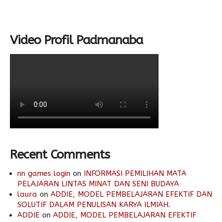
Video Profil Padmanaba
Recent Comments
nn games login
on
INFORMASI PEMILIHAN MATA
PELAJARAN LINTAS MINAT DAN SENI BUDAYA
laura
on
ADDIE, MODEL PEMBELAJARAN EFEKTIF DAN
SOLUTIF DALAM PENULISAN KARYA ILMIAH.
ADDIE
on
ADDIE, MODEL PEMBELAJARAN EFEKTIF