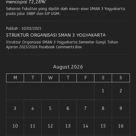
mencapai 72,28%’
Sebaran fakultas yang dipilih oleh siswa-siswi SMAN 3 Yogyakarta
pada jalur SNBP dan IUP UGM..
Publish : 10/03/2025
STRUKTUR ORGANISASI SMAN 3 YOGYAKARTA
Struktur Organisasi SMAN 3 Yogyakarta Semester Ganjil Tahun
Ajaran 2025/2026 Facebook Comments Box
August 2026
M
T
W
T
F
S
S
1
2
3
4
5
6
7
8
9
10
11
12
13
14
15
16