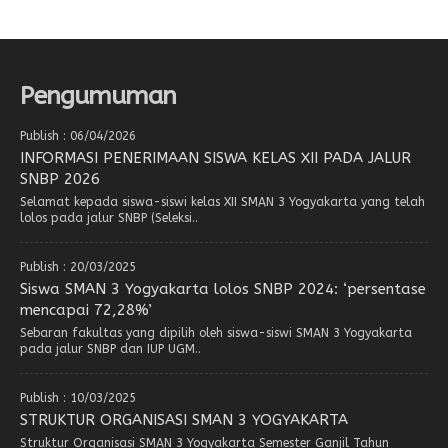
Pengumuman
Publish : 06/04/2026
INFORMASI PENERIMAAN SISWA KELAS XII PADA JALUR
SNBP 2026
Selamat kepada siswa-siswi kelas XII SMAN 3 Yogyakarta yang telah
lolos pada jalur SNBP (Seleksi..
Publish : 20/03/2025
Siswa SMAN 3 Yogyakarta lolos SNBP 2024: ‘persentase
mencapai 72,28%’
Sebaran fakultas yang dipilih oleh siswa-siswi SMAN 3 Yogyakarta
pada jalur SNBP dan IUP UGM..
Publish : 10/03/2025
STRUKTUR ORGANISASI SMAN 3 YOGYAKARTA
Struktur Organisasi SMAN 3 Yogyakarta Semester Ganjil Tahun