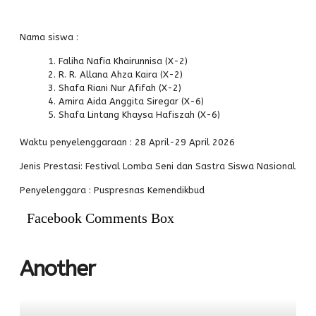
PPDB
Alumni
Nama siswa :
Faliha Nafia Khairunnisa (X-2)
R. R. Allana Ahza Kaira (X-2)
Shafa Riani Nur Afifah (X-2)
Amira Aida Anggita Siregar (X-6)
Shafa Lintang Khaysa Hafiszah (X-6)
Waktu penyelenggaraan : 28 April-29 April 2026
Jenis Prestasi: Festival Lomba Seni dan Sastra Siswa Nasional
Penyelenggara : Puspresnas Kemendikbud
Facebook Comments Box
Another