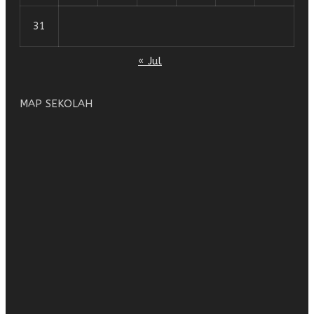
31
« Jul
MAP SEKOLAH