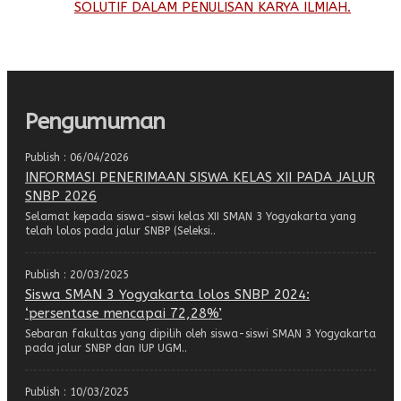
SOLUTIF DALAM PENULISAN KARYA ILMIAH.
Pengumuman
Publish : 06/04/2026
INFORMASI PENERIMAAN SISWA KELAS XII PADA JALUR
SNBP 2026
Selamat kepada siswa-siswi kelas XII SMAN 3 Yogyakarta yang
telah lolos pada jalur SNBP (Seleksi..
Publish : 20/03/2025
Siswa SMAN 3 Yogyakarta lolos SNBP 2024:
‘persentase mencapai 72,28%’
Sebaran fakultas yang dipilih oleh siswa-siswi SMAN 3 Yogyakarta
pada jalur SNBP dan IUP UGM..
Publish : 10/03/2025