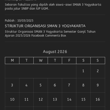
Sebaran fakultas yang dipilih oleh siswa-siswi SMAN 3 Yogyakarta
pada jalur SNBP dan IUP UGM..
Publish : 10/03/2025
STRUKTUR ORGANISASI SMAN 3 YOGYAKARTA
Struktur Organisasi SMAN 3 Yogyakarta Semester Ganjil Tahun
Ajaran 2025/2026 Facebook Comments Box
August 2026
M
T
W
T
F
S
S
1
2
3
4
5
6
7
8
9
10
11
12
13
14
15
16