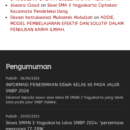
Jawara Cloud
on
Siswi SMA 3 Yogyakarta Ciptakan
Kacamata Pendeteksi Uang
Desain Instruksional Muhaimin Abdullah
on
ADDIE,
MODEL PEMBELAJARAN EFEKTIF DAN SOLUTIF DALAM
PENULISAN KARYA ILMIAH.
Pengumuman
Publish : 06/04/2026
INFORMASI PENERIMAAN SISWA KELAS XII PADA JALUR
SNBP 2026
Selamat kepada siswa-siswi kelas XII SMAN 3 Yogyakarta yang telah
lolos pada jalur SNBP (Seleksi..
Publish : 20/03/2025
Siswa SMAN 3 Yogyakarta lolos SNBP 2024: ‘persentase
mencapai 72,28%’