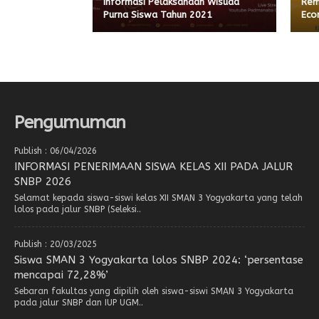
Informasi Pelaksanaan Wisuda
Rem
Purna Siswa Tahun 2021
Eco
Pengumuman
Publish : 06/04/2026
INFORMASI PENERIMAAN SISWA KELAS XII PADA JALUR
SNBP 2026
Selamat kepada siswa-siswi kelas XII SMAN 3 Yogyakarta yang telah
lolos pada jalur SNBP (Seleksi..
Publish : 20/03/2025
Siswa SMAN 3 Yogyakarta lolos SNBP 2024: ‘persentase
mencapai 72,28%’
Sebaran fakultas yang dipilih oleh siswa-siswi SMAN 3 Yogyakarta
pada jalur SNBP dan IUP UGM..