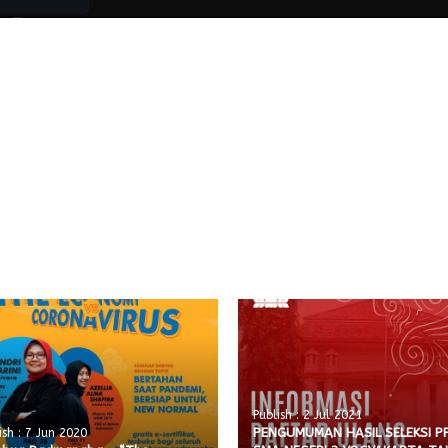
Publish : 2 Jul 2021
PENGUMUMAN HASIL SELEKSI P
ish : 7 Jun 2020