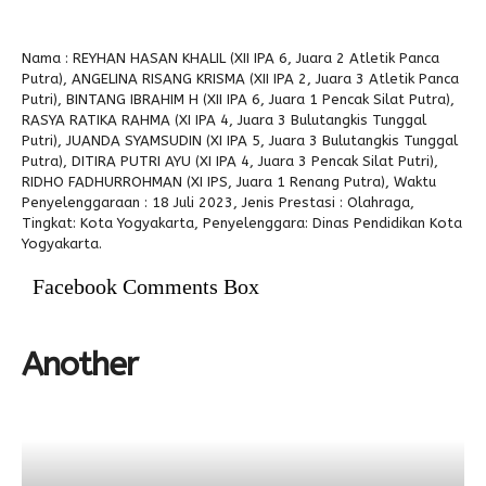
Alumni
Nama : REYHAN HASAN KHALIL (XII IPA 6, Juara 2 Atletik Panca
Putra), ANGELINA RISANG KRISMA (XII IPA 2, Juara 3 Atletik Panca
Putri), BINTANG IBRAHIM H (XII IPA 6, Juara 1 Pencak Silat Putra),
RASYA RATIKA RAHMA (XI IPA 4, Juara 3 Bulutangkis Tunggal
Putri), JUANDA SYAMSUDIN (XI IPA 5, Juara 3 Bulutangkis Tunggal
Putra), DITIRA PUTRI AYU (XI IPA 4, Juara 3 Pencak Silat Putri),
RIDHO FADHURROHMAN (XI IPS, Juara 1 Renang Putra), Waktu
Penyelenggaraan : 18 Juli 2023, Jenis Prestasi : Olahraga,
Tingkat: Kota Yogyakarta, Penyelenggara: Dinas Pendidikan Kota
Yogyakarta.
Facebook Comments Box
Another