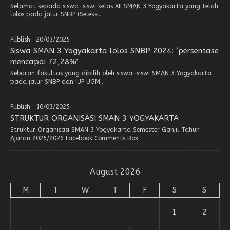
Selamat kepada siswa-siswi kelas XII SMAN 3 Yogyakarta yang telah
lolos pada jalur SNBP (Seleksi..
Publish : 20/03/2025
Siswa SMAN 3 Yogyakarta lolos SNBP 2024: ‘persentase
mencapai 72,28%’
Sebaran fakultas yang dipilih oleh siswa-siswi SMAN 3 Yogyakarta
pada jalur SNBP dan IUP UGM..
Publish : 10/03/2025
STRUKTUR ORGANISASI SMAN 3 YOGYAKARTA
Struktur Organisasi SMAN 3 Yogyakarta Semester Ganjil Tahun
Ajaran 2025/2026 Facebook Comments Box
August 2026
M
T
W
T
F
S
S
1
2