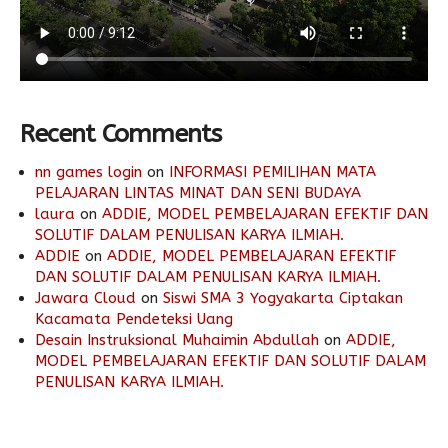
Recent Comments
nn games login
on
INFORMASI PEMILIHAN MATA
PELAJARAN LINTAS MINAT DAN SENI BUDAYA
laura
on
ADDIE, MODEL PEMBELAJARAN EFEKTIF DAN
SOLUTIF DALAM PENULISAN KARYA ILMIAH.
ADDIE
on
ADDIE, MODEL PEMBELAJARAN EFEKTIF
DAN SOLUTIF DALAM PENULISAN KARYA ILMIAH.
Jawara Cloud
on
Siswi SMA 3 Yogyakarta Ciptakan
Kacamata Pendeteksi Uang
Desain Instruksional Muhaimin Abdullah
on
ADDIE,
MODEL PEMBELAJARAN EFEKTIF DAN SOLUTIF DALAM
PENULISAN KARYA ILMIAH.