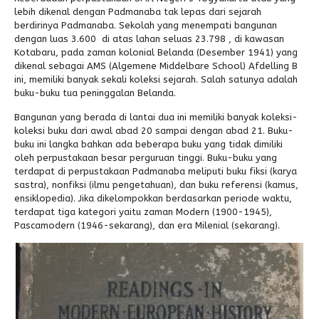
lebih dikenal dengan Padmanaba tak lepas dari sejarah
berdirinya Padmanaba. Sekolah yang menempati bangunan
dengan luas 3.600 di atas lahan seluas 23.798 , di kawasan
Kotabaru, pada zaman kolonial Belanda (Desember 1941) yang
dikenal sebagai AMS (Algemene Middelbare School) Afdelling B
ini, memiliki banyak sekali koleksi sejarah. Salah satunya adalah
buku-buku tua peninggalan Belanda.
Bangunan yang berada di lantai dua ini memiliki banyak koleksi-
koleksi buku dari awal abad 20 sampai dengan abad 21. Buku-
buku ini langka bahkan ada beberapa buku yang tidak dimiliki
oleh perpustakaan besar perguruan tinggi. Buku-buku yang
terdapat di perpustakaan Padmanaba meliputi buku fiksi (karya
sastra), nonfiksi (ilmu pengetahuan), dan buku referensi (kamus,
ensiklopedia). Jika dikelompokkan berdasarkan periode waktu,
terdapat tiga kategori yaitu zaman Modern (1900-1945),
Pascamodern (1946-sekarang), dan era Milenial (sekarang).