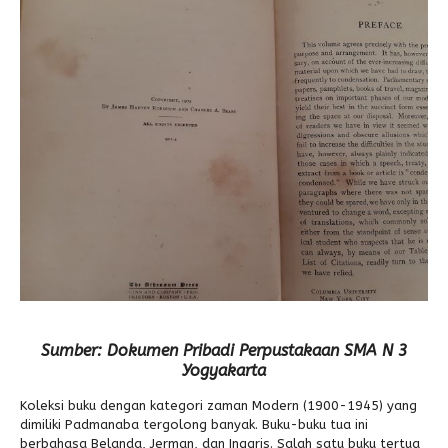
Sumber: Dokumen Pribadi Perpustakaan SMA N 3
Yogyakarta
Koleksi buku dengan kategori zaman Modern (1900-1945) yang
dimiliki Padmanaba tergolong banyak. Buku-buku tua ini
berbahasa Belanda, Jerman, dan Inggris. Salah satu buku tertua