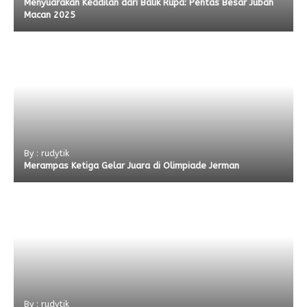
Menyuarakan Keadilan dari Balik Rupa: Pentas Besar Jubah
Macan 2025
By : rudytik
Merampas Ketiga Gelar Juara di Olimpiade Jerman
By : rudytik