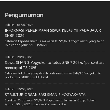
Pengumuman
Publish : 06/04/2026
INFORMASI PENERIMAAN SISWA KELAS XII PADA JALUR
SNBP 2026
Selamat kepada siswa-siswi kelas XII SMAN 3 Yogyakarta yang telah
lolos pada jalur SNBP (Seleksi..
Publish : 20/03/2025
Siswa SMAN 3 Yogyakarta lolos SNBP 2024: ‘persentase
mencapai 72,28%’
Sebaran fakultas yang dipilih oleh siswa-siswi SMAN 3 Yogyakarta
pada jalur SNBP dan IUP UGM..
Publish : 10/03/2025
STRUKTUR ORGANISASI SMAN 3 YOGYAKARTA
Struktur Organisasi SMAN 3 Yogyakarta Semester Ganjil Tahun
Ajaran 2025/2026 Facebook Comments Box