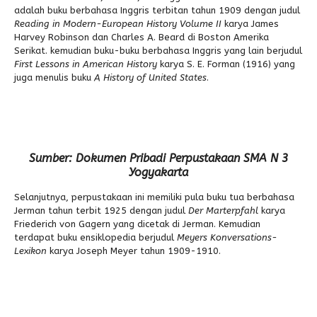
adalah buku berbahasa Inggris terbitan tahun 1909 dengan judul
Reading in Modern-European History Volume II
karya James
Harvey Robinson dan Charles A. Beard di Boston Amerika
Serikat. kemudian buku-buku berbahasa Inggris yang lain berjudul
First Lessons in American History
karya S. E. Forman (1916) yang
juga menulis buku
A History of United States
.
Sumber: Dokumen Pribadi Perpustakaan SMA N 3
Yogyakarta
Selanjutnya, perpustakaan ini memiliki pula buku tua berbahasa
Jerman tahun terbit 1925 dengan judul
Der Marterpfahl
karya
Friederich von Gagern yang dicetak di Jerman. Kemudian
terdapat buku ensiklopedia berjudul
Meyers Konversations-
Lexikon
karya Joseph Meyer tahun 1909-1910.