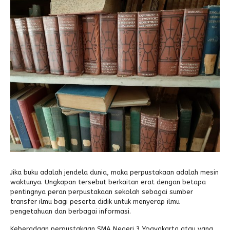
Alumni
Jika buku adalah jendela dunia, maka perpustakaan adalah mesin
waktunya. Ungkapan tersebut berkaitan erat dengan betapa
pentingnya peran perpustakaan sekolah sebagai sumber
transfer ilmu bagi peserta didik untuk menyerap ilmu
pengetahuan dan berbagai informasi.
Keberadaan perpustakaan SMA Negeri 3 Yogyakarta atau yang