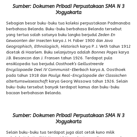
Sumber: Dokumen Pribadi Perpustakaan SMA N 3
Yogyakarta
Sebagian besar buku-buku tua koleksi perpustakaan Padmanaba
berbahasa Belanda. Buku-buku berbahasa Belanda tersebut
yang tertua salah satunya buku langka berjudul
Zeden En
Gewoonten der Insecten
karya J. H. Faber 1900 dan
Java
Geographisch, Ethnologisch, Historisch
karya P. J. Veth tahun 1912
dicetak di Haarlem. Buku selanjutnya adalah
Bonnes Pages
karya
J.B. Besancon dan J. Fransen tahun 1926. Terdapat pula
ensiklopedia tua berjudul
Oosthoek’s Geillustreerde
Encyclopaedie Deel IV Communist-Eberbach
karya A. Oosthoek
pada tahun 1918 dan
Paulys Real-Encyclopadie der Classischen
altertumswissesschaft
karya Georg Wissowa tahun 1926. Selain
buku-buku tersebut banyak terdapat kamus dan buku-buku
bacaan berbahasan Belanda.
Sumber: Dokumen Pribadi Perpustakaan SMA N 3
Yogyakarta
Selain buku-buku tua terdapat juga alat cetak kuno milik