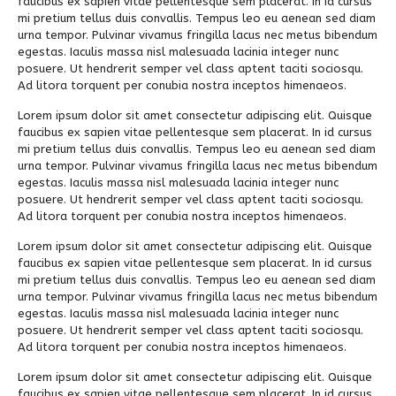
faucibus ex sapien vitae pellentesque sem placerat. In id cursus
mi pretium tellus duis convallis. Tempus leo eu aenean sed diam
urna tempor. Pulvinar vivamus fringilla lacus nec metus bibendum
egestas. Iaculis massa nisl malesuada lacinia integer nunc
posuere. Ut hendrerit semper vel class aptent taciti sociosqu.
Ad litora torquent per conubia nostra inceptos himenaeos.
Lorem ipsum dolor sit amet consectetur adipiscing elit. Quisque
faucibus ex sapien vitae pellentesque sem placerat. In id cursus
mi pretium tellus duis convallis. Tempus leo eu aenean sed diam
urna tempor. Pulvinar vivamus fringilla lacus nec metus bibendum
egestas. Iaculis massa nisl malesuada lacinia integer nunc
posuere. Ut hendrerit semper vel class aptent taciti sociosqu.
Ad litora torquent per conubia nostra inceptos himenaeos.
Lorem ipsum dolor sit amet consectetur adipiscing elit. Quisque
faucibus ex sapien vitae pellentesque sem placerat. In id cursus
mi pretium tellus duis convallis. Tempus leo eu aenean sed diam
urna tempor. Pulvinar vivamus fringilla lacus nec metus bibendum
egestas. Iaculis massa nisl malesuada lacinia integer nunc
posuere. Ut hendrerit semper vel class aptent taciti sociosqu.
Ad litora torquent per conubia nostra inceptos himenaeos.
Lorem ipsum dolor sit amet consectetur adipiscing elit. Quisque
faucibus ex sapien vitae pellentesque sem placerat. In id cursus