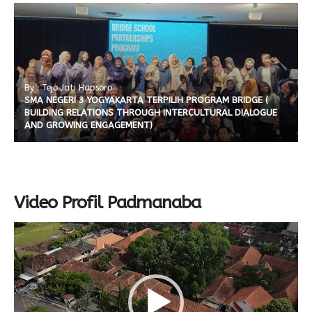
By : Tejo Jati Hapsoro
SMA NEGERI 3 YOGYAKARTA TERPILIH PROGRAM BRIDGE (
BUILDING RELATIONS THROUGH INTERCULTURAL DIALOGUE
AND GROWING ENGAGEMENT)
Video Profil Padmanaba
Video
Player