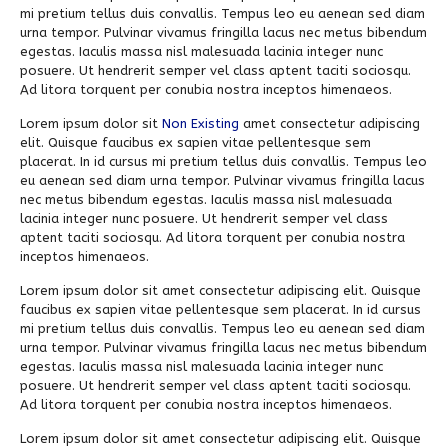
mi pretium tellus duis convallis. Tempus leo eu aenean sed diam
urna tempor. Pulvinar vivamus fringilla lacus nec metus bibendum
egestas. Iaculis massa nisl malesuada lacinia integer nunc
posuere. Ut hendrerit semper vel class aptent taciti sociosqu.
Ad litora torquent per conubia nostra inceptos himenaeos.
Lorem ipsum dolor sit
Non Existing
amet consectetur adipiscing
elit. Quisque faucibus ex sapien vitae pellentesque sem
placerat. In id cursus mi pretium tellus duis convallis. Tempus leo
eu aenean sed diam urna tempor. Pulvinar vivamus fringilla lacus
nec metus bibendum egestas. Iaculis massa nisl malesuada
lacinia integer nunc posuere. Ut hendrerit semper vel class
aptent taciti sociosqu. Ad litora torquent per conubia nostra
inceptos himenaeos.
Lorem ipsum dolor sit amet consectetur adipiscing elit. Quisque
faucibus ex sapien vitae pellentesque sem placerat. In id cursus
mi pretium tellus duis convallis. Tempus leo eu aenean sed diam
urna tempor. Pulvinar vivamus fringilla lacus nec metus bibendum
egestas. Iaculis massa nisl malesuada lacinia integer nunc
posuere. Ut hendrerit semper vel class aptent taciti sociosqu.
Ad litora torquent per conubia nostra inceptos himenaeos.
Lorem ipsum dolor sit amet consectetur adipiscing elit. Quisque