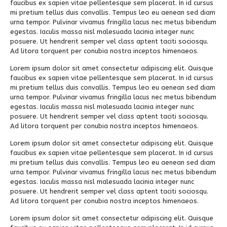
faucibus ex sapien vitae pellentesque sem placerat. In id cursus
mi pretium tellus duis convallis. Tempus leo eu aenean sed diam
urna tempor. Pulvinar vivamus fringilla lacus nec metus bibendum
egestas. Iaculis massa nisl malesuada lacinia integer nunc
posuere. Ut hendrerit semper vel class aptent taciti sociosqu.
Ad litora torquent per conubia nostra inceptos himenaeos.
Lorem ipsum dolor sit amet consectetur adipiscing elit. Quisque
faucibus ex sapien vitae pellentesque sem placerat. In id cursus
mi pretium tellus duis convallis. Tempus leo eu aenean sed diam
urna tempor. Pulvinar vivamus fringilla lacus nec metus bibendum
egestas. Iaculis massa nisl malesuada lacinia integer nunc
posuere. Ut hendrerit semper vel class aptent taciti sociosqu.
Ad litora torquent per conubia nostra inceptos himenaeos.
Lorem ipsum dolor sit amet consectetur adipiscing elit. Quisque
faucibus ex sapien vitae pellentesque sem placerat. In id cursus
mi pretium tellus duis convallis. Tempus leo eu aenean sed diam
urna tempor. Pulvinar vivamus fringilla lacus nec metus bibendum
egestas. Iaculis massa nisl malesuada lacinia integer nunc
posuere. Ut hendrerit semper vel class aptent taciti sociosqu.
Ad litora torquent per conubia nostra inceptos himenaeos.
Lorem ipsum dolor sit amet consectetur adipiscing elit. Quisque