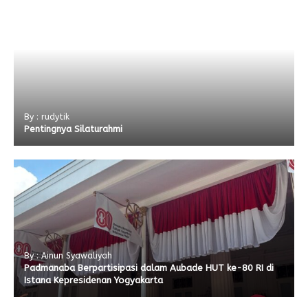
By : rudytik
Pentingnya Silaturahmi
By : Ainun Syawaliyah
Padmanaba Berpartisipasi dalam Aubade HUT ke-80 RI di
Istana Kepresidenan Yogyakarta