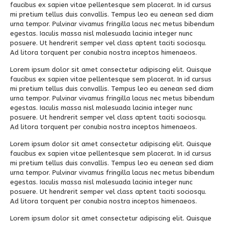
faucibus ex sapien vitae pellentesque sem placerat. In id cursus
mi pretium tellus duis convallis. Tempus leo eu aenean sed diam
urna tempor. Pulvinar vivamus fringilla lacus nec metus bibendum
egestas. Iaculis massa nisl malesuada lacinia integer nunc
posuere. Ut hendrerit semper vel class aptent taciti sociosqu.
Ad litora torquent per conubia nostra inceptos himenaeos.
Lorem ipsum dolor sit amet consectetur adipiscing elit. Quisque
faucibus ex sapien vitae pellentesque sem placerat. In id cursus
mi pretium tellus duis convallis. Tempus leo eu aenean sed diam
urna tempor. Pulvinar vivamus fringilla lacus nec metus bibendum
egestas. Iaculis massa nisl malesuada lacinia integer nunc
posuere. Ut hendrerit semper vel class aptent taciti sociosqu.
Ad litora torquent per conubia nostra inceptos himenaeos.
Lorem ipsum dolor sit amet consectetur adipiscing elit. Quisque
faucibus ex sapien vitae pellentesque sem placerat. In id cursus
mi pretium tellus duis convallis. Tempus leo eu aenean sed diam
urna tempor. Pulvinar vivamus fringilla lacus nec metus bibendum
egestas. Iaculis massa nisl malesuada lacinia integer nunc
posuere. Ut hendrerit semper vel class aptent taciti sociosqu.
Ad litora torquent per conubia nostra inceptos himenaeos.
Lorem ipsum dolor sit amet consectetur adipiscing elit. Quisque