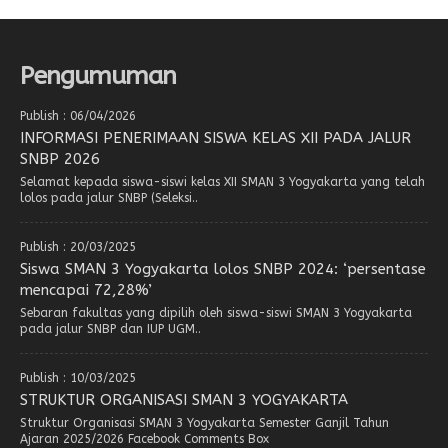
Pengumuman
Publish : 06/04/2026
INFORMASI PENERIMAAN SISWA KELAS XII PADA JALUR
SNBP 2026
Selamat kepada siswa-siswi kelas XII SMAN 3 Yogyakarta yang telah
lolos pada jalur SNBP (Seleksi..
Publish : 20/03/2025
Siswa SMAN 3 Yogyakarta lolos SNBP 2024: ‘persentase
mencapai 72,28%’
Sebaran fakultas yang dipilih oleh siswa-siswi SMAN 3 Yogyakarta
pada jalur SNBP dan IUP UGM..
Publish : 10/03/2025
STRUKTUR ORGANISASI SMAN 3 YOGYAKARTA
Struktur Organisasi SMAN 3 Yogyakarta Semester Ganjil Tahun
Ajaran 2025/2026 Facebook Comments Box