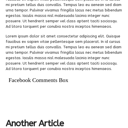
mi pretium tellus duis convallis. Tempus leo eu aenean sed diam
urna tempor. Pulvinar vivamus fringilla lacus nec metus bibendum
egestas. Iaculis massa nisl malesuada lacinia integer nunc
posuere. Ut hendrerit semper vel class aptent taciti sociosqu.
Ad litora torquent per conubia nostra inceptos himenaeos.
Lorem ipsum dolor sit amet consectetur adipiscing elit. Quisque
faucibus ex sapien vitae pellentesque sem placerat. In id cursus
mi pretium tellus duis convallis. Tempus leo eu aenean sed diam
urna tempor. Pulvinar vivamus fringilla lacus nec metus bibendum
egestas. Iaculis massa nisl malesuada lacinia integer nunc
posuere. Ut hendrerit semper vel class aptent taciti sociosqu.
Ad litora torquent per conubia nostra inceptos himenaeos.
Facebook Comments Box
Another Article