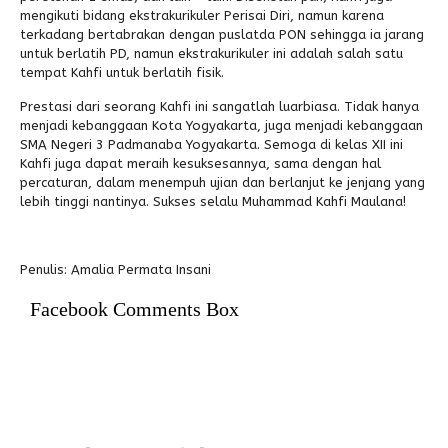
mengikuti bidang ekstrakurikuler Perisai Diri, namun karena
terkadang bertabrakan dengan puslatda PON sehingga ia jarang
untuk berlatih PD, namun ekstrakurikuler ini adalah salah satu
tempat Kahfi untuk berlatih fisik.
Prestasi dari seorang Kahfi ini sangatlah luarbiasa. Tidak hanya
menjadi kebanggaan Kota Yogyakarta, juga menjadi kebanggaan
SMA Negeri 3 Padmanaba Yogyakarta. Semoga di kelas XII ini
Kahfi juga dapat meraih kesuksesannya, sama dengan hal
percaturan, dalam menempuh ujian dan berlanjut ke jenjang yang
lebih tinggi nantinya. Sukses selalu Muhammad Kahfi Maulana!
Penulis: Amalia Permata Insani
Facebook Comments Box