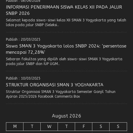
Publish : 06/04/2026
INFORMASI PENERIMAAN SISWA KELAS XII PADA JALUR
SNBP 2026
Selamat kepada siswa-siswi kelas XII SMAN 3 Yogyakarta yang telah
lolos pada jalur SNBP (Seleksi..
Publish : 20/03/2025
Siswa SMAN 3 Yogyakarta lolos SNBP 2024: ‘persentase
mencapai 72,28%’
Sebaran fakultas yang dipilih oleh siswa-siswi SMAN 3 Yogyakarta
pada jalur SNBP dan IUP UGM..
Publish : 10/03/2025
STRUKTUR ORGANISASI SMAN 3 YOGYAKARTA
Struktur Organisasi SMAN 3 Yogyakarta Semester Ganjil Tahun
Ajaran 2025/2026 Facebook Comments Box
August 2026
M
T
W
T
F
S
S