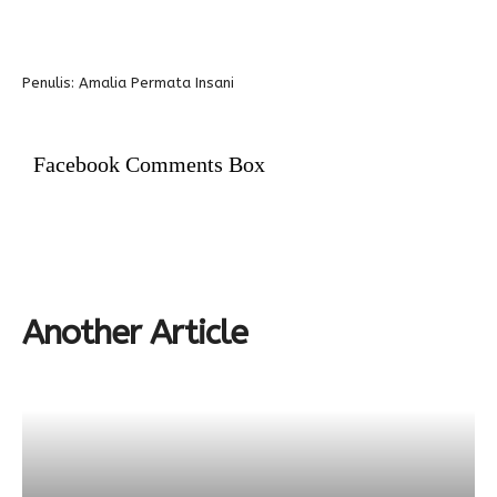
Penulis: Amalia Permata Insani
Facebook Comments Box
Another Article