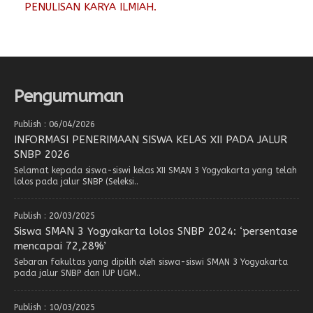
PENULISAN KARYA ILMIAH.
Pengumuman
Publish : 06/04/2026
INFORMASI PENERIMAAN SISWA KELAS XII PADA JALUR
SNBP 2026
Selamat kepada siswa-siswi kelas XII SMAN 3 Yogyakarta yang telah
lolos pada jalur SNBP (Seleksi..
Publish : 20/03/2025
Siswa SMAN 3 Yogyakarta lolos SNBP 2024: ‘persentase
mencapai 72,28%’
Sebaran fakultas yang dipilih oleh siswa-siswi SMAN 3 Yogyakarta
pada jalur SNBP dan IUP UGM..
Publish : 10/03/2025