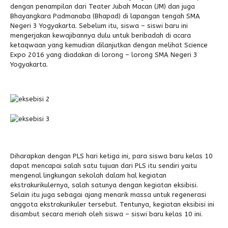
dengan penampilan dari Teater Jubah Macan (JM) dan juga
Bhayangkara Padmanaba (Bhapad) di lapangan tengah SMA
Negeri 3 Yogyakarta. Sebelum itu, siswa – siswi baru ini
mengerjakan kewajibannya dulu untuk beribadah di acara
ketaqwaan yang kemudian dilanjutkan dengan melihat Science
Expo 2016 yang diadakan di lorong – lorong SMA Negeri 3
Yogyakarta.
Diharapkan dengan PLS hari ketiga ini, para siswa baru kelas 10
dapat mencapai salah satu tujuan dari PLS itu sendiri yaitu
mengenal lingkungan sekolah dalam hal kegiatan
ekstrakurikulernya, salah satunya dengan kegiatan eksibisi.
Selain itu juga sebagai ajang menarik massa untuk regenerasi
anggota ekstrakurikuler tersebut. Tentunya, kegiatan eksibisi ini
disambut secara meriah oleh siswa – siswi baru kelas 10 ini.