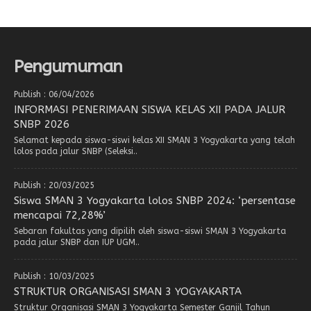
Pengumuman
Publish : 06/04/2026
INFORMASI PENERIMAAN SISWA KELAS XII PADA JALUR
SNBP 2026
Selamat kepada siswa-siswi kelas XII SMAN 3 Yogyakarta yang telah
lolos pada jalur SNBP (Seleksi..
Publish : 20/03/2025
Siswa SMAN 3 Yogyakarta lolos SNBP 2024: ‘persentase
mencapai 72,28%’
Sebaran fakultas yang dipilih oleh siswa-siswi SMAN 3 Yogyakarta
pada jalur SNBP dan IUP UGM..
Publish : 10/03/2025
STRUKTUR ORGANISASI SMAN 3 YOGYAKARTA
Struktur Organisasi SMAN 3 Yogyakarta Semester Ganjil Tahun